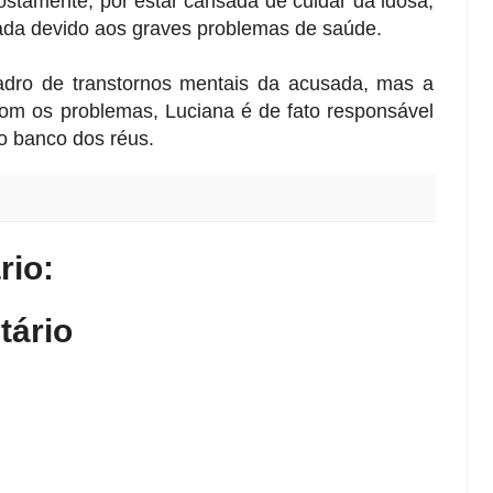
ostamente, por estar cansada de cuidar da idosa,
ada devido aos graves problemas de saúde.
adro de transtornos mentais da acusada, mas a
om os problemas, Luciana é de fato responsável
no banco dos réus.
io:
tário