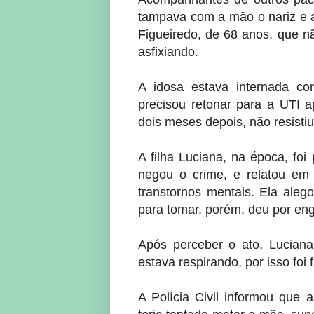
tampava com a mão o nariz e a
Figueiredo, de 68 anos, que n
asfixiando.
A idosa estava internada c
precisou retonar para a UTI a
dois meses depois, não resistiu 
A filha Luciana, na época, foi
negou o crime, e relatou em
transtornos mentais. Ela aleg
para tomar, porém, deu por en
Após perceber o ato, Luciana
estava respirando, por isso foi
A Polícia Civil informou que 