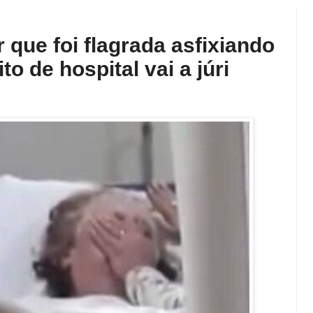
que foi flagrada asfixiando
to de hospital vai a júri