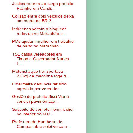
Justiça retorna ao cargo prefeito
Facinho em Cândi...
Colisão entre dois veículos deixa
um morto na BR-2...
Indígenas voltam a bloquear
rodovias no Maranhão e...
PMs ajudam mulher em trabalho
de parto no Maranhão
TSE cassa vereadores em
Timon e Governador Nunes
F...
Motorista que transportava
213kg de maconha foge d...
Enfermeira denuncia ter sido
agredida por vereador...
Gestão do prefeito Sissi Viana
concluí pavimentaçã...
Suspeito de cometer feminicídio
no interior do Mar...
Prefeitura de Humberto de
Campos abre seletivo com...