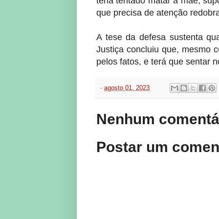
teria tentado matar a mãe, sup
que precisa de atenção redobr
A tese da defesa sustenta qu
Justiça concluiu que, mesmo c
pelos fatos, e terá que sentar 
-
agosto 01, 2023
Nenhum comentár
Postar um comen