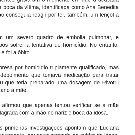
 boca da vítima, identificada como Ana Benedita
ão conseguia reagir por ter, também, um lençol a
om um severo quadro de embolia pulmonar, e
pós sofrer a tentativa de homicídio. No entanto,
e foi a óbito.
 presa por homicídio triplamente qualificado, mas
 depoimento que tomava medicação para tratar
ou que teria preparado uma dosagem de Rivotril
gano à mãe.
 afirmou que apenas tentou verificar se a mãe
 flagrada com a mão no nariz e boca da idosa.
as primeiras investigações apontam que Luciana