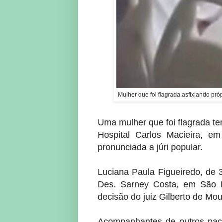
Mulher que foi flagrada asfixiando próp
Uma mulher que foi flagrada te
Hospital Carlos Macieira, e
pronunciada a júri popular.
Luciana Paula Figueiredo, de 
Des. Sarney Costa, em São L
decisão do juiz Gilberto de Mo
Acompanhantes de outros pa