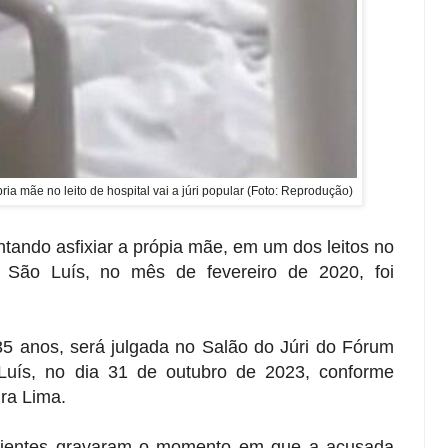
ria mãe no leito de hospital vai a júri popular (Foto: Reprodução)
ntando asfixiar a própia mãe, em um dos leitos no
m São Luís, no mês de fevereiro de 2020, foi
35 anos, será julgada no Salão do Júri do Fórum
uís, no dia 31 de outubro de 2023, conforme
ura Lima.
cientes gravaram o momento em que a acusada