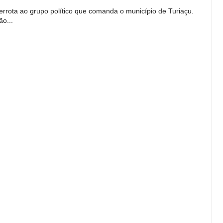
derrota ao grupo político que comanda o município de Turiaçu.
o...