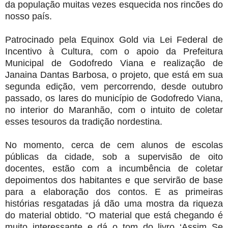
da população muitas vezes esquecida nos rincões do
nosso país.
Patrocinado pela Equinox Gold via Lei Federal de
Incentivo à Cultura, com o apoio da Prefeitura
Municipal de Godofredo Viana e realização de
Janaina Dantas Barbosa, o projeto, que está em sua
segunda edição, vem percorrendo, desde outubro
passado, os lares do município de Godofredo Viana,
no interior do Maranhão, com o intuito de coletar
esses tesouros da tradição nordestina.
No momento, cerca de cem alunos de escolas
públicas da cidade, sob a supervisão de oito
docentes, estão com a incumbência de coletar
depoimentos dos habitantes e que servirão de base
para a elaboração dos contos. E as primeiras
histórias resgatadas já dão uma mostra da riqueza
do material obtido. “O material que está chegando é
muito interessante e dá o tom do livro ‘Assim Se