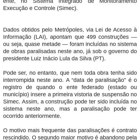
ente, no Sistema Integrado de Monitoramento
Execução e Controle (Simec).
Dados obtidos pelo Metrópoles, via Lei de Acesso à
Informação (LAI), apontam que 499 construções —
ou seja, quase metade — foram incluídas no sistema
de obras paralisadas neste ano, já sob o governo do
presidente Luiz Inácio Lula da Silva (PT).
Pode ser, no entanto, que nem toda obra tenha sido
interrompida neste ano. A “data de paralisação” é o
registro de quando o ente federado (estado ou
município) insere a primeira vistoria de suspensão no
Simec. Assim, a construção pode ter sido incluída no
sistema neste ano, mas a paralisação pode ter
ocorrido anteriormente.
O motivo mais frequente das paralisações é contrato
rescindido. O segundo maior motivo é abandono pela