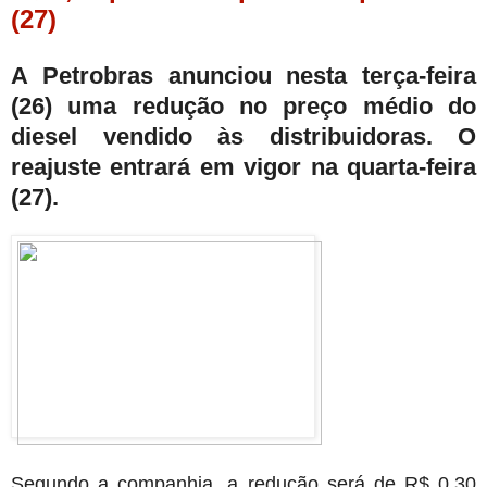
(27)
A Petrobras anunciou nesta terça-feira
(26) uma redução no preço médio do
diesel vendido às distribuidoras. O
reajuste entrará em vigor na quarta-feira
(27).
Segundo a companhia, a redução será de R$ 0,30