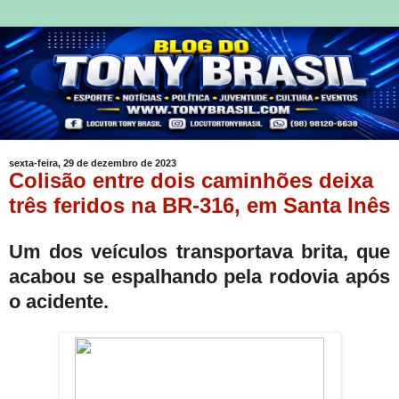
sexta-feira, 29 de dezembro de 2023
Colisão entre dois caminhões deixa
três feridos na BR-316, em Santa Inês
Um dos veículos transportava brita, que
acabou se espalhando pela rodovia após
o acidente.