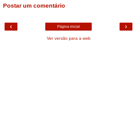
Postar um comentário
‹
›
Página inicial
Ver versão para a web