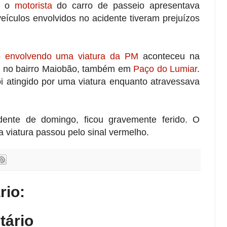
, o
motorista
do carro de passeio apresentava
eículos envolvidos no acidente tiveram prejuízos
to envolvendo uma viatura da PM
aconteceu na
, no bairro Maiobão, também em
Paço do Lumiar
.
oi atingido por uma viatura enquanto atravessava
idente de domingo, ficou gravemente ferido. O
a viatura passou pelo sinal vermelho.
io:
tário