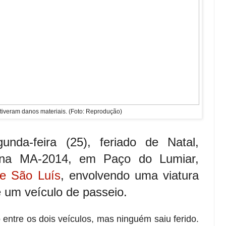
 tiveram danos materiais. (Foto: Reprodução)
da-feira (25), feriado de Natal,
 na MA-2014, em Paço do Lumiar,
de São Luís
, envolvendo uma viatura
 e um veículo de passeio.
entre os dois veículos, mas ninguém saiu ferido.