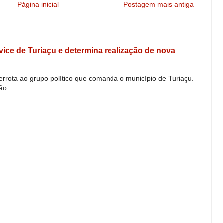
Página inicial
Postagem mais antiga
e vice de Turiaçu e determina realização de nova
derrota ao grupo político que comanda o município de Turiaçu.
o...