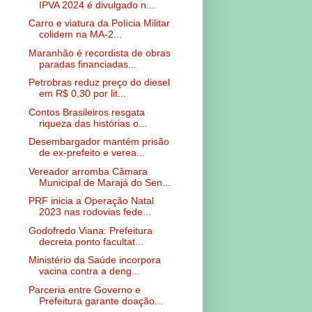
IPVA 2024 é divulgado n...
Carro e viatura da Polícia Militar
colidem na MA-2...
Maranhão é recordista de obras
paradas financiadas...
Petrobras reduz preço do diesel
em R$ 0,30 por lit...
Contos Brasileiros resgata
riqueza das histórias o...
Desembargador mantém prisão
de ex-prefeito e verea...
Vereador arromba Câmara
Municipal de Marajá do Sen...
PRF inicia a Operação Natal
2023 nas rodovias fede...
Godofredo Viana: Prefeitura
decreta ponto facultat...
Ministério da Saúde incorpora
vacina contra a deng...
Parceria entre Governo e
Prefeitura garante doação...