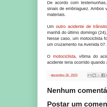
De acordo com testemunhas
sinais de embriaguez. Ambos v
materiais.
Um
outro acidente de trânsi
manhã do último domingo (24)
Nesse caso, um motociclista f
um cruzamento na Avenida 07.
O
motociclista
, vítima do ac
acidente teria ocorrido quando 
-
dezembro 26, 2023
Nenhum comentár
Postar um comen