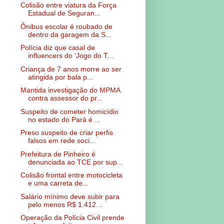
Colisão entre viatura da Força
Estadual de Seguran...
Ônibus escolar é roubado de
dentro da garagem da S...
Polícia diz que casal de
influencers do ‘Jogo do T...
Criança de 7 anos morre ao ser
atingida por bala p...
Mantida investigação do MPMA
contra assessor do pr...
Suspeito de cometer homicídio
no estado do Pará é ...
Preso suspeito de criar perfis
falsos em rede soci...
Prefeitura de Pinheiro é
denunciada ao TCE por sup...
Colisão frontal entre motocicleta
e uma carreta de...
Salário mínimo deve subir para
pelo menos R$ 1.412...
Operação da Polícia Civil prende