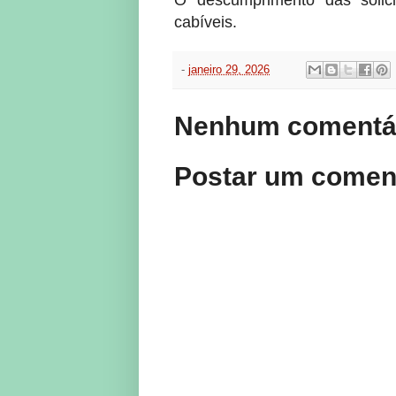
O descumprimento das solici
cabíveis.
-
janeiro 29, 2026
Nenhum comentár
Postar um comen