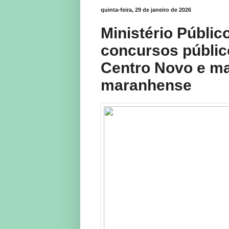
quinta-feira, 29 de janeiro de 2026
Ministério Públic
concursos públi
Centro Novo e ma
maranhense