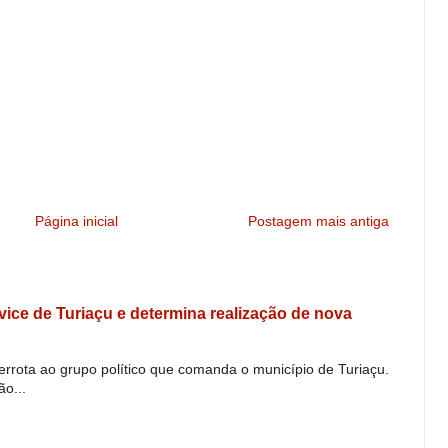
Página inicial
Postagem mais antiga
e vice de Turiaçu e determina realização de nova
derrota ao grupo político que comanda o município de Turiaçu.
o...