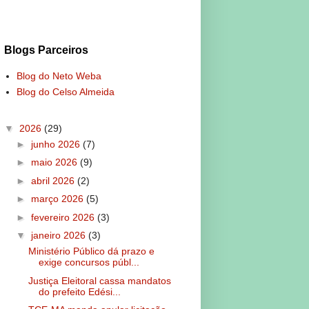
Blogs Parceiros
Blog do Neto Weba
Blog do Celso Almeida
▼
2026
(29)
►
junho 2026
(7)
►
maio 2026
(9)
►
abril 2026
(2)
►
março 2026
(5)
►
fevereiro 2026
(3)
▼
janeiro 2026
(3)
Ministério Público dá prazo e
exige concursos públ...
Justiça Eleitoral cassa mandatos
do prefeito Edési...