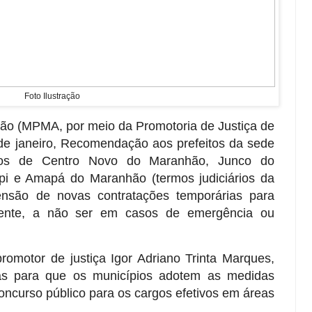
Foto Ilustração
hão (MPMA, por meio da Promotoria de Justiça de
e janeiro, Recomendação aos prefeitos da sede
ios de Centro Novo do Maranhão, Junco do
i e Amapá do Maranhão (termos judiciários da
ensão de novas contratações temporárias para
ente, a não ser em casos de emergência ou
omotor de justiça Igor Adriano Trinta Marques,
as para que os municípios adotem as medidas
oncurso público para os cargos efetivos em áreas