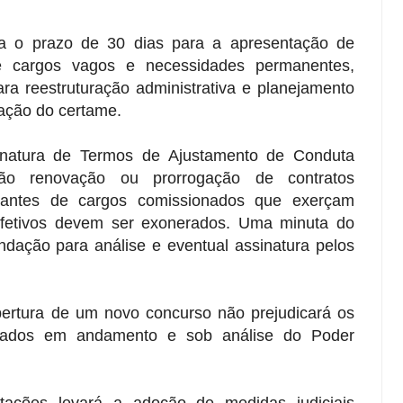
 o prazo de 30 dias para a apresentação de
e cargos vagos e necessidades permanentes,
ara reestruturação administrativa e planejamento
zação do certame.
inatura de Termos de Ajustamento de Conduta
ão renovação ou prorrogação de contratos
upantes de cargos comissionados que exerçam
 efetivos devem ser exonerados. Uma minuta do
dação para análise e eventual assinatura pelos
rtura de um novo concurso não prejudicará os
lizados em andamento e sob análise do Poder