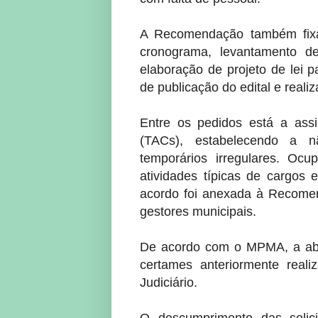
A Recomendação também fixa
cronograma, levantamento d
elaboração de projeto de lei p
de publicação do edital e reali
Entre os pedidos está a ass
(TACs), estabelecendo a n
temporários irregulares. Oc
atividades típicas de cargos
acordo foi anexada à Recomen
gestores municipais.
De acordo com o MPMA, a abe
certames anteriormente rea
Judiciário.