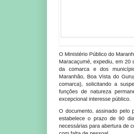
O Ministério Público do Maran
Maracaçumé, expediu, em 20 d
da comarca e dos municíp
Maranhão, Boa Vista do Gurup
comarca), solicitando a susp
funções de natureza perman
excepcional interesse público.
O documento, assinado pelo pr
estabelece o prazo de 90 di
necessárias para abertura de c
com falta de pessoal.