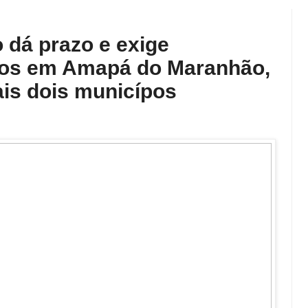
o dá prazo e exige
cos em Amapá do Maranhão,
is dois municípos