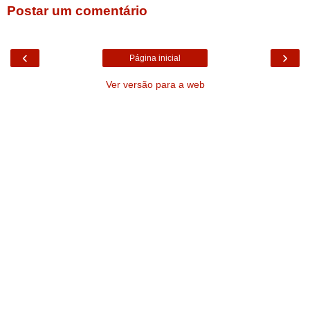
Postar um comentário
‹
›
Página inicial
Ver versão para a web