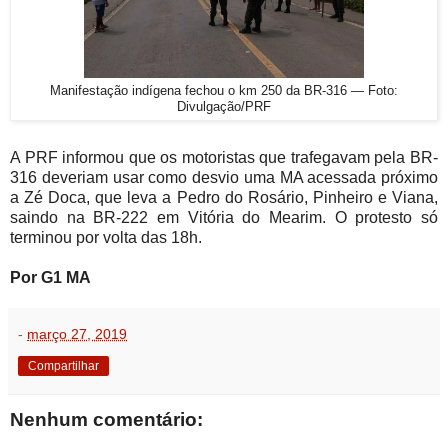
Manifestação indígena fechou o km 250 da BR-316 — Foto:
Divulgação/PRF
A PRF informou que os motoristas que trafegavam pela BR-
316 deveriam usar como desvio uma MA acessada próximo
a Zé Doca, que leva a Pedro do Rosário, Pinheiro e Viana,
saindo na BR-222 em Vitória do Mearim. O protesto só
terminou por volta das 18h.
Por G1 MA
-
março 27, 2019
Compartilhar
Nenhum comentário: