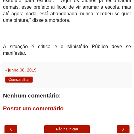
estrutura para estudar. " Aqui os alunos já reclamaram
demais, esse prefeito aí ficou de vir arrumar a escola, mas
até agora nada, está abandonada, nunca recebeu se quer
uma pintura," disse a moradora.
A situação é critica e o Ministério Público deve se
manifestar.
-
junho 08, 2019
Compartilhar
Nenhum comentário:
Postar um comentário
‹
›
Página inicial