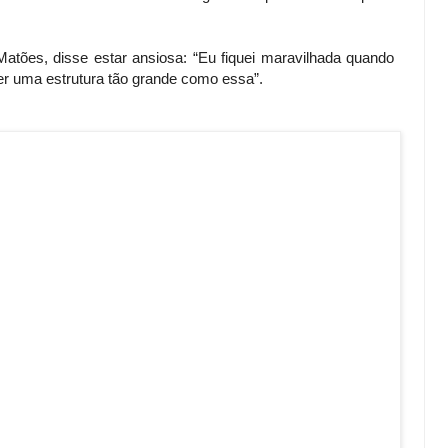
atões, disse estar ansiosa: “Eu fiquei maravilhada quando
ser uma estrutura tão grande como essa”.