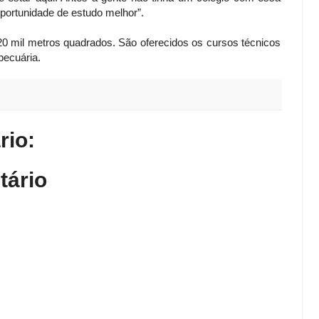
portunidade de estudo melhor”.
20 mil metros quadrados. São oferecidos os cursos técnicos
pecuária.
io:
tário