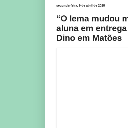
segunda-feira, 9 de abril de 2018
“O Iema mudou me
aluna em entrega
Dino em Matões