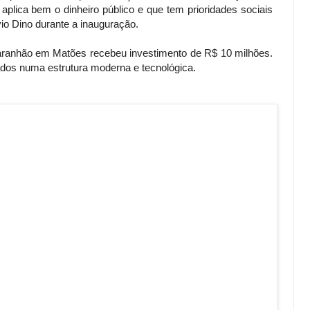
plica bem o dinheiro público e que tem prioridades sociais
vio Dino durante a inauguração.
ranhão em Matões recebeu investimento de R$ 10 milhões.
ados numa estrutura moderna e tecnológica.