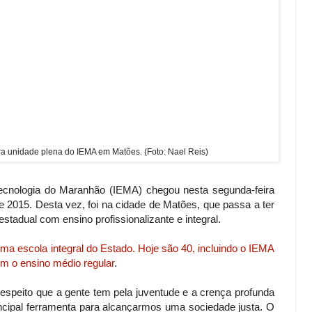
a unidade plena do IEMA em Matões. (Foto: Nael Reis)
Tecnologia do Maranhão (IEMA) chegou nesta segunda-feira
e 2015. Desta vez, foi na cidade de Matões, que passa a ter
stadual com ensino profissionalizante e integral.
ma escola integral do Estado. Hoje são 40, incluindo o IEMA
m o ensino médio regular
.
speito que a gente tem pela juventude e a crença profunda
ncipal ferramenta para alcançarmos uma sociedade justa. O