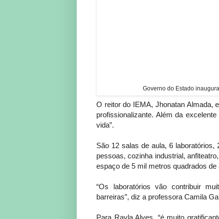
Governo do Estado inaugura
O reitor do IEMA, Jhonatan Almada, e
profissionalizante. Além da excelente 
vida”.
São 12 salas de aula, 6 laboratórios,
pessoas, cozinha industrial, anfiteatr
espaço de 5 mil metros quadrados de á
“Os laboratórios vão contribuir m
barreiras”, diz a professora Camila Ga
Para Rayla Alves, “é muito gratifica