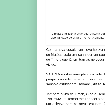
“É muito gratificante estar aqui. Antes a 
oportunidade de estudo melhor”, comenta 
Com a nova escola, um novo horizonte 
de Matões puderam conhecer um pouco
de Timon, que já tem turmas no segu
vivido.
“O IEMA mudou meu plano de vida. El
porque não adianta só sonhar e não 
sonho é estudar em Harvard”, disse J
Também aluno de Timon, Cícero Henriqu
“No IEMA, eu formei meu conceito de 
um objetivo para os meus estudos. 