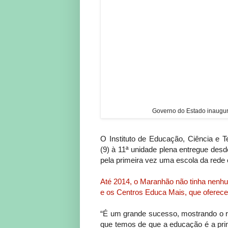
Governo do Estado inaugur
O Instituto de Educação, Ciência e 
(9) à 11ª unidade plena entregue desd
pela primeira vez uma escola da rede e
Até 2014, o Maranhão não tinha nenhu
e os Centros Educa Mais, que oferece
“É um grande sucesso, mostrando o re
que temos de que a educação é a pri