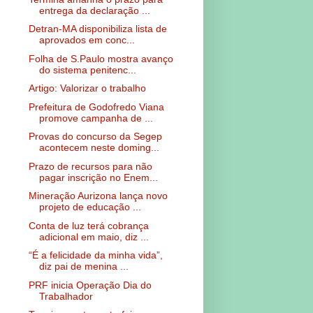
entrega da declaração ...
Detran-MA disponibiliza lista de
aprovados em conc...
Folha de S.Paulo mostra avanço
do sistema penitenc...
Artigo: Valorizar o trabalho
Prefeitura de Godofredo Viana
promove campanha de ...
Provas do concurso da Segep
acontecem neste doming...
Prazo de recursos para não
pagar inscrição no Enem...
Mineração Aurizona lança novo
projeto de educação ...
Conta de luz terá cobrança
adicional em maio, diz ...
“É a felicidade da minha vida”,
diz pai de menina ...
PRF inicia Operação Dia do
Trabalhador