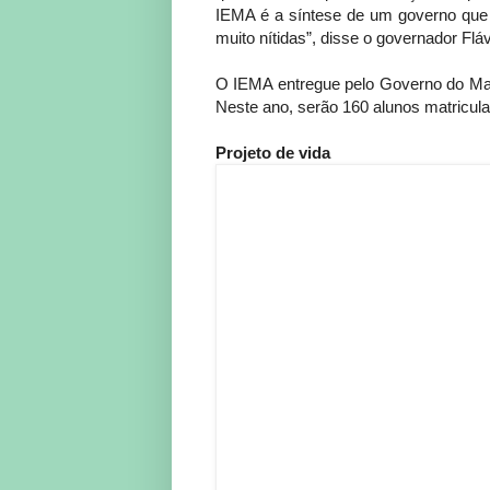
IEMA é a síntese de um governo que a
muito nítidas”, disse o governador Flá
O IEMA entregue pelo Governo do Ma
Neste ano, serão 160 alunos matricul
Projeto de vida