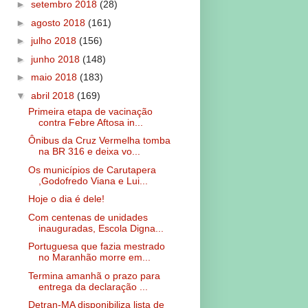
►
setembro 2018
(28)
►
agosto 2018
(161)
►
julho 2018
(156)
►
junho 2018
(148)
►
maio 2018
(183)
▼
abril 2018
(169)
Primeira etapa de vacinação
contra Febre Aftosa in...
Ônibus da Cruz Vermelha tomba
na BR 316 e deixa vo...
Os municípios de Carutapera
,Godofredo Viana e Lui...
Hoje o dia é dele!
Com centenas de unidades
inauguradas, Escola Digna...
Portuguesa que fazia mestrado
no Maranhão morre em...
Termina amanhã o prazo para
entrega da declaração ...
Detran-MA disponibiliza lista de