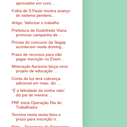
aprovados em conc...
Folha de S.Paulo mostra avanço
do sistema penitenc...
Artigo: Valorizar o trabalho
Prefeitura de Godofredo Viana
promove campanha de ...
Provas do concurso da Segep
acontecem neste doming...
Prazo de recursos para não
pagar inscrição no Enem...
Mineração Aurizona lança novo
projeto de educação ...
Conta de luz terá cobrança
adicional em maio, diz ...
“É a felicidade da minha vida”,
diz pai de menina ...
PRF inicia Operação Dia do
Trabalhador
Termina nesta sexta-feira o
prazo para inscrição n...
Nota – Secretaria de Segurança