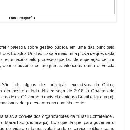
Foto Divulgação
oferir palestra sobre gestão pública em uma das principais
d, dos Estados Unidos. Essa é mais uma prova de que, cada
o reconhecido pelo processo que faz de superação de um
, com o advento de programas vitoriosos como o Escola
o Luís alguns dos principais executivos da China,
tos em nosso estado. No começo de 2018, o Governo do
e notícias G1 como o mais eficiente do Brasil (clique aqui).
rnacionais de que estamos no caminho certo.
a falar, a convite dos organizadores da “Brazil Conference”,
o Maranhão (clique aqui). Expliquei lá que, para governar o
o de vidas, estamos valorizando o serviço público como