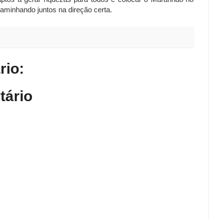
aminhando juntos na direção certa.
io:
tário