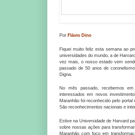
Por
Flávio Dino
Fiquei muito feliz esta semana ao pr
universidades do mundo, a de Harvar
vez mais, o nosso estado vem send
passado de 50 anos de coronelismo
Digna.
No mês passado, recebemos em Sã
interessados em novos investimen
Maranhão foi reconhecido pelo portal d
São reconhecimentos nacionais e inte
Estive na Universidade de Harvard par
sobre nossas ações para transformar 
Maranhão com foco em transformaçã