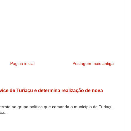
Página inicial
Postagem mais antiga
e vice de Turiaçu e determina realização de nova
derrota ao grupo político que comanda o município de Turiaçu.
o...