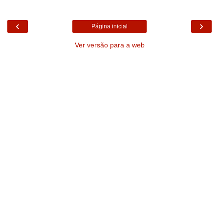
‹
›
Página inicial
Ver versão para a web