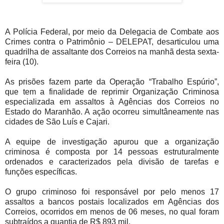
A Polícia Federal, por meio da Delegacia de Combate aos
Crimes contra o Patrimônio – DELEPAT, desarticulou uma
quadrilha de assaltante dos Correios na manhã desta sexta-
feira (10).
As prisões fazem parte da Operação “Trabalho Espúrio”,
que tem a finalidade de reprimir Organização Criminosa
especializada em assaltos à Agências dos Correios no
Estado do Maranhão. A ação ocorreu simultâneamente nas
cidades de São Luís e Cajari.
A equipe de investigação apurou que a organização
criminosa é composta por 14 pessoas estruturalmente
ordenados e caracterizados pela divisão de tarefas e
funções específicas.
O grupo criminoso foi responsável por pelo menos 17
assaltos a bancos postais localizados em Agências dos
Correios, ocorridos em menos de 06 meses, no qual foram
subtraídos a quantia de R$ 893 mil.