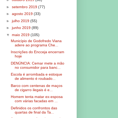
►
setembro 2019
(77)
►
agosto 2019
(33)
►
julho 2019
(55)
►
junho 2019
(89)
▼
maio 2019
(105)
Município de Godofredo Viana
adere ao programa Che...
Inscrições do Encceja encerram
hoje
DENÚNCIA: Cemar mete a mão
no consumidor para banc...
Escola é arrombada e estoque
de alimento é roubado...
Barco com centenas de maços
de cigarro ilegais é e...
Homem tenta matar ex-esposa
com várias facadas em ...
Definidos os confrontos das
quartas de final da Ta...