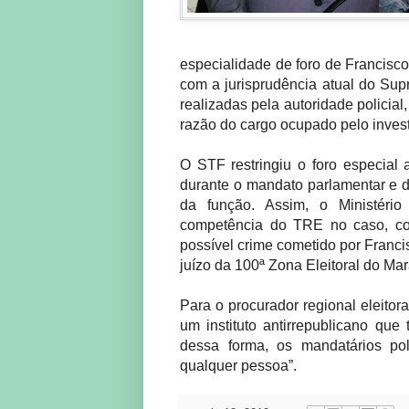
especialidade de foro de Francisc
com a jurisprudência atual do Supr
realizadas pela autoridade policial
razão do cargo ocupado pelo inves
O STF restringiu o foro especial
durante o mandato parlamentar e d
da função. Assim, o Ministério 
competência do TRE no caso, co
possível crime cometido por Franc
juízo da 100ª Zona Eleitoral do M
Para o procurador regional eleitoral
um instituto antirrepublicano que
dessa forma, os mandatários pol
qualquer pessoa”.