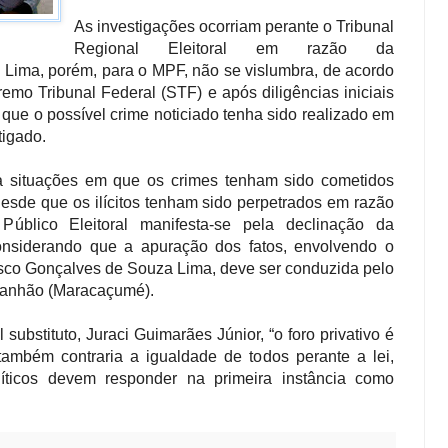
As investigações ocorriam perante o Tribunal
Regional Eleitoral em razão da
o Lima, porém, para o MPF, não se vislumbra, de acordo
emo Tribunal Federal (STF) e após diligências iniciais
, que o possível crime noticiado tenha sido realizado em
tigado.
 a situações em que os crimes tenham sido cometidos
esde que os ilícitos tenham sido perpetrados em razão
Público Eleitoral manifesta-se pela declinação da
nsiderando que a apuração dos fatos, envolvendo o
isco Gonçalves de Souza Lima, deve ser conduzida pelo
aranhão (Maracaçumé).
 substituto, Juraci Guimarães Júnior, “o foro privativo é
 também contraria a igualdade de todos perante a lei,
íticos devem responder na primeira instância como