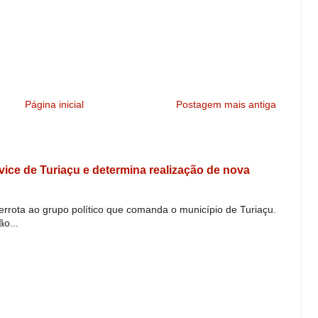
Página inicial
Postagem mais antiga
e vice de Turiaçu e determina realização de nova
derrota ao grupo político que comanda o município de Turiaçu.
o...