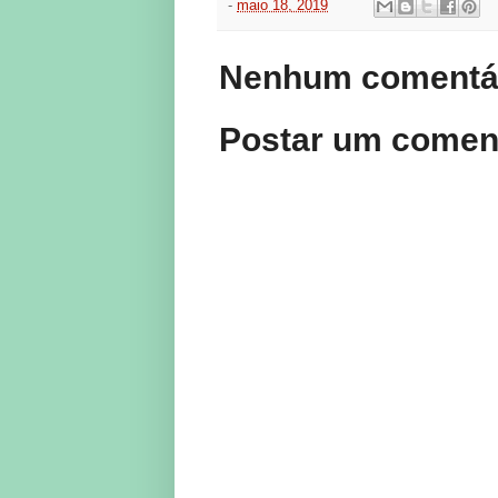
-
maio 18, 2019
Nenhum comentár
Postar um comen