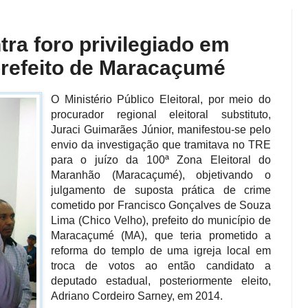
tra foro privilegiado em
prefeito de Maracaçumé
O Ministério Público Eleitoral, por meio do
procurador regional eleitoral substituto,
Juraci Guimarães Júnior, manifestou-se pelo
envio da investigação que tramitava no TRE
para o juízo da 100ª Zona Eleitoral do
Maranhão (Maracaçumé), objetivando o
julgamento de suposta prática de crime
cometido por Francisco Gonçalves de Souza
Lima (Chico Velho), prefeito do município de
Maracaçumé (MA), que teria prometido a
reforma do templo de uma igreja local em
troca de votos ao então candidato a
deputado estadual, posteriormente eleito,
Adriano Cordeiro Sarney, em 2014.