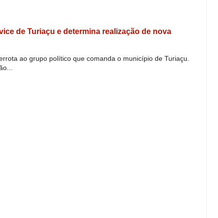
e vice de Turiaçu e determina realização de nova
derrota ao grupo político que comanda o município de Turiaçu.
o...