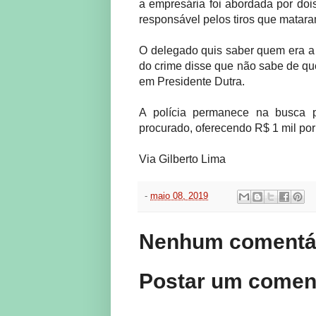
a empresária foi abordada por d
responsável pelos tiros que matara
O delegado quis saber quem era 
do crime disse que não sabe de qu
em Presidente Dutra.
A polícia permanece na busca pa
procurado, oferecendo R$ 1 mil po
Via Gilberto Lima
-
maio 08, 2019
Nenhum comentár
Postar um comen