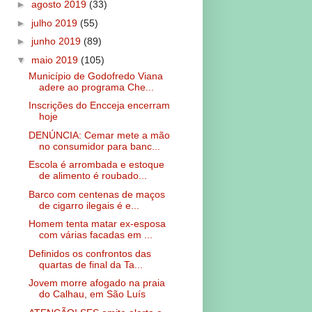
►
agosto 2019
(33)
►
julho 2019
(55)
►
junho 2019
(89)
▼
maio 2019
(105)
Município de Godofredo Viana
adere ao programa Che...
Inscrições do Encceja encerram
hoje
DENÚNCIA: Cemar mete a mão
no consumidor para banc...
Escola é arrombada e estoque
de alimento é roubado...
Barco com centenas de maços
de cigarro ilegais é e...
Homem tenta matar ex-esposa
com várias facadas em ...
Definidos os confrontos das
quartas de final da Ta...
Jovem morre afogado na praia
do Calhau, em São Luís