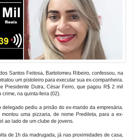
os Santos Feitosa, Bartolomeu Ribeiro, confessou, na
ontratou um pistoleiro para executar sua ex-companheira.
e Presidente Dutra, César Ferro, que pagou R$ 2 mil
rime, na quinta-feira (02).
 o delegado pediu a prisão do ex-marido da empresária.
 montou uma pizzaria, de nome Predileta, para a ex-
l ao lado de um clube de jovens.
volta de 1h da madrugada, já nas proximidades de casa,