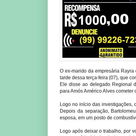
O ex-marido da empresária Rayra d
tarde dessa terça-feira (07), que c
Ele disse ao delegado Regional d
para Amós Américo Alves cometer o c
Logo no início das investigações,
Depois da separação, Bartolomeu
esposa, em um posto de combustíve
Logo após deixar o trabalho, por 