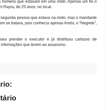
ois homens que estavam em uma moto. Apenas um foi o
m Rayra, de 25 anos, no local.
a segunda pessoa que estava na moto, mas o mandante
em se tratava, pois conhecia apenas Amós, o “Negrete”,
ra prender o executor e já distribuiu cartazes de
r informações que levem ao assassino.
io:
tário