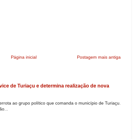
Página inicial
Postagem mais antiga
e vice de Turiaçu e determina realização de nova
derrota ao grupo político que comanda o município de Turiaçu.
o...