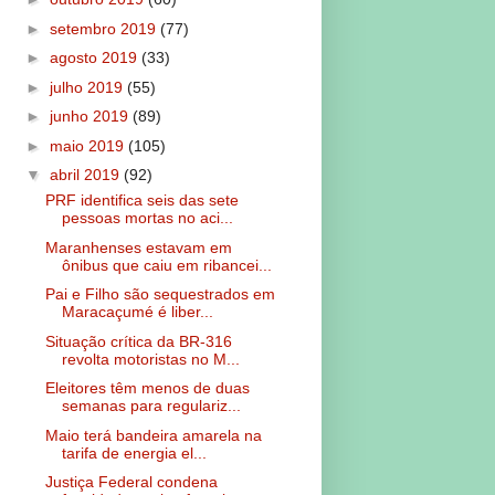
►
setembro 2019
(77)
►
agosto 2019
(33)
►
julho 2019
(55)
►
junho 2019
(89)
►
maio 2019
(105)
▼
abril 2019
(92)
PRF identifica seis das sete
pessoas mortas no aci...
Maranhenses estavam em
ônibus que caiu em ribancei...
Pai e Filho são sequestrados em
Maracaçumé é liber...
Situação crítica da BR-316
revolta motoristas no M...
Eleitores têm menos de duas
semanas para regulariz...
Maio terá bandeira amarela na
tarifa de energia el...
Justiça Federal condena