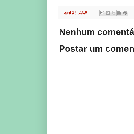
-
abril 17, 2019
Nenhum comentár
Postar um comen