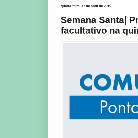
quarta-feira, 17 de abril de 2019
Semana Santa| Pr
facultativo na qui