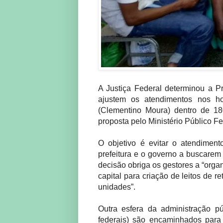
A Justiça Federal determinou a 
ajustem os atendimentos nos ho
(Clementino Moura) dentro de 18
proposta pelo Ministério Público F
O objetivo é evitar o atendimen
prefeitura e o governo a buscarem 
decisão obriga os gestores a “org
capital para criação de leitos de r
unidades”.
Outra esfera da administração p
federais) são encaminhados para 