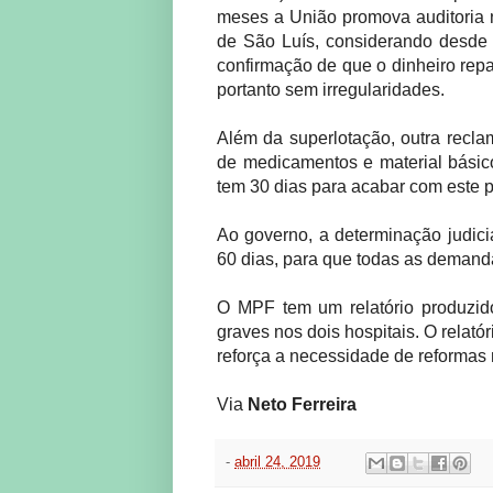
meses a União promova auditoria 
de São Luís, considerando desde
confirmação de que o dinheiro repas
portanto sem irregularidades.
Além da superlotação, outra recla
de medicamentos e material básico
tem 30 dias para acabar com este 
Ao governo, a determinação judicial
60 dias, para que todas as demand
O MPF tem um relatório produzido
graves nos dois hospitais. O relató
reforça a necessidade de reformas 
Via
Neto Ferreira
-
abril 24, 2019