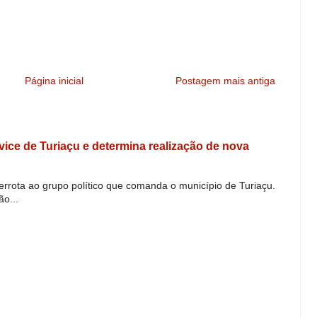
Página inicial
Postagem mais antiga
e vice de Turiaçu e determina realização de nova
derrota ao grupo político que comanda o município de Turiaçu.
o...