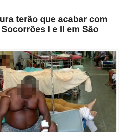
tura terão que acabar com
Socorrões I e II em São