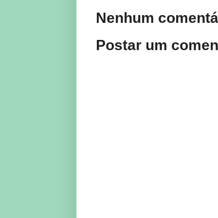
Nenhum comentár
Postar um comen