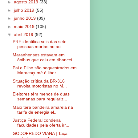
►
agosto 2019
(33)
►
julho 2019
(55)
►
junho 2019
(89)
►
maio 2019
(105)
▼
abril 2019
(92)
PRF identifica seis das sete
pessoas mortas no aci...
Maranhenses estavam em
ônibus que caiu em ribancei...
Pai e Filho são sequestrados em
Maracaçumé é liber...
Situação crítica da BR-316
revolta motoristas no M...
Eleitores têm menos de duas
semanas para regulariz...
Maio terá bandeira amarela na
tarifa de energia el...
Justiça Federal condena
faculdades pela oferta irr...
GODOFREDO VIANA | Taça