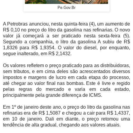
Pe.Gov.Br
A Petrobras anunciou, nesta quinta-feira (4), um aumento de
R$ 0,10 no preço do litro da gasolina nas refinarias. O novo
valor já começará a ser praticado nesta sexta-feira (5).
Segundo a companhia, o litro da gasolina A subiu de R$
1,8326 para R$ 1,9354. O valor do diesel, por enquanto,
segue inalterado, em R$ 2,1432.
Os valores refletem o preço praticado para as distribuidoras,
sem tributos, e em cima deles são acrescentados diversos
impostos e margens de lucro em cada etapa do processo,
até chegar ao valor final nas bombas. Este é livre e regido
pelas regras do mercado e varia em cada estado,
principalmente pela grande diferença de ICMS.
Em 1º de janeiro deste ano, o preço do litro da gasolina nas
refinarias era de R$ 1,5087 e chegou a cair para R$ 1,4337,
em 10 de janeiro. Dali em diante, o preço retomou uma
tendência de alta gradual, chegando aos valores atuais.