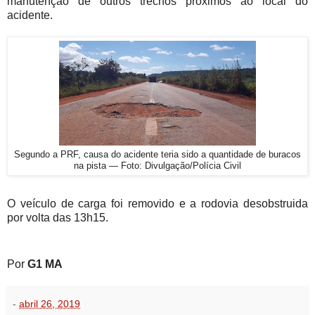
manutenção de outros trechos próximos ao local do
acidente.
Segundo a PRF, causa do acidente teria sido a quantidade de buracos
na pista — Foto: Divulgação/Polícia Civil
O veículo de carga foi removido e a rodovia desobstruida
por volta das 13h15.
Por
G1 MA
-
abril 26, 2019