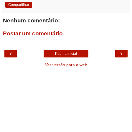
Compartilhar
Nenhum comentário:
Postar um comentário
‹
›
Página inicial
Ver versão para a web