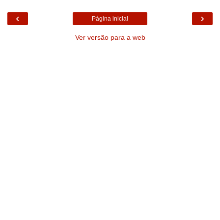
‹
›
Página inicial
Ver versão para a web