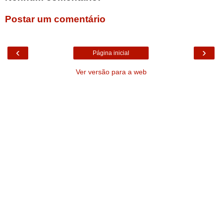
Postar um comentário
‹
›
Página inicial
Ver versão para a web