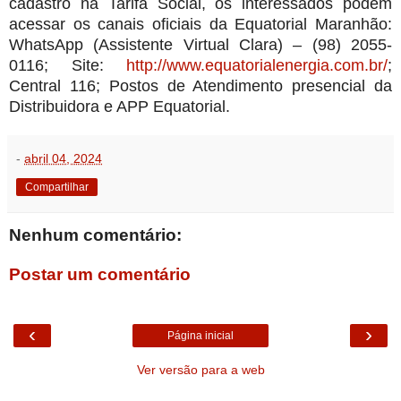
cadastro na Tarifa Social, os interessados podem
acessar os canais oficiais da Equatorial Maranhão:
WhatsApp (Assistente Virtual Clara) – (98) 2055-
0116; Site:
http://www.equatorialenergia.com.br/
;
Central 116; Postos de Atendimento presencial da
Distribuidora e APP Equatorial.
-
abril 04, 2024
Compartilhar
Nenhum comentário:
Postar um comentário
‹
›
Página inicial
Ver versão para a web