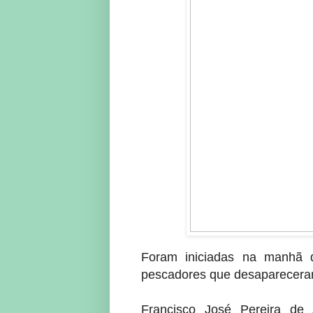
Foram iniciadas na manhã d
pescadores que desapareceram
Francisco José Pereira de