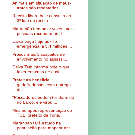
Animais em situação de maus-
tratos são resgatados ...
Receita libera hoje consulta ao
3º lote de restitu...
Maranhão tem nove vezes mais
pessoas recuperadas d...
Caixa paga hoje auxílio
emergencial a 5,4 milhões ...
Presos mais 3 suspeitos de
envolvimento no assassi...
Caixa Tem informa hoje o que
fazer em caso de auxí...
Prefeitura beneficia
godofredenses com entrega
de ...
“Pescadores podem ter dormido
no barco, ele virou ...
Mesmo após representação do
TCE, prefeito de Turia...
Maranhão fará estudo na
população para mapear assi...