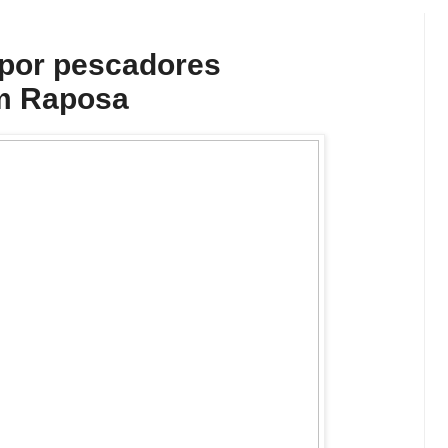
 por pescadores
m Raposa