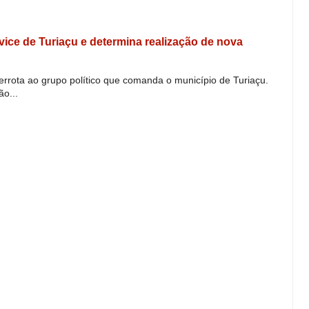
e vice de Turiaçu e determina realização de nova
derrota ao grupo político que comanda o município de Turiaçu.
o...