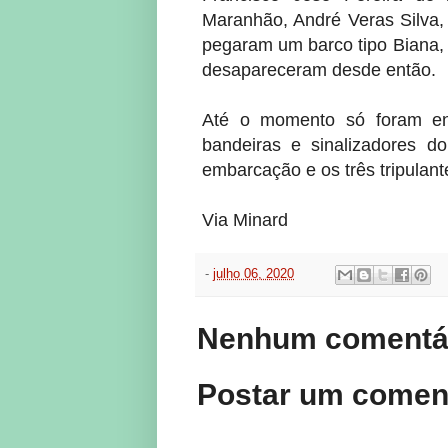
Maranhão, André Veras Silva,
pegaram um barco tipo Biana, 
desapareceram desde então.
Até o momento só foram enc
bandeiras e sinalizadores do
embarcação e os três tripulant
Via Minard
-
julho 06, 2020
Nenhum comentár
Postar um comen