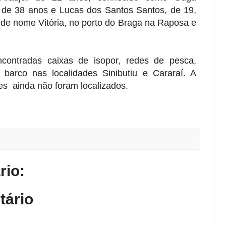
 de 38 anos e Lucas dos Santos Santos, de 19,
de nome Vitória, no porto do Braga na Raposa e
ontradas caixas de isopor, redes de pesca,
 barco nas localidades Sinibutiu e Cararaí. A
es ainda não foram localizados.
io:
tário