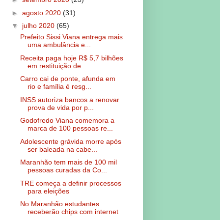
►
agosto 2020
(31)
▼
julho 2020
(65)
Prefeito Sissi Viana entrega mais
uma ambulância e...
Receita paga hoje R$ 5,7 bilhões
em restituição de...
Carro cai de ponte, afunda em
rio e família é resg...
INSS autoriza bancos a renovar
prova de vida por p...
Godofredo Viana comemora a
marca de 100 pessoas re...
Adolescente grávida morre após
ser baleada na cabe...
Maranhão tem mais de 100 mil
pessoas curadas da Co...
TRE começa a definir processos
para eleições
No Maranhão estudantes
receberão chips com internet