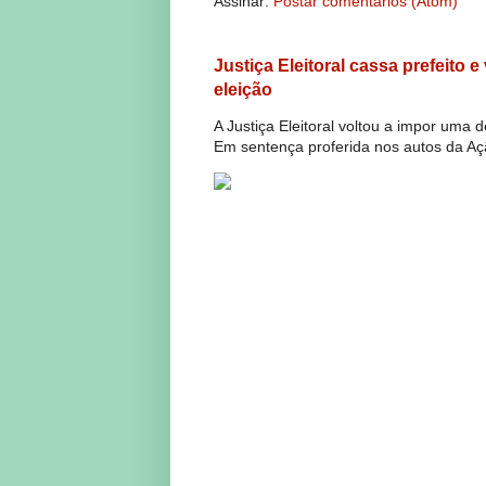
Assinar:
Postar comentários (Atom)
Justiça Eleitoral cassa prefeito 
eleição
A Justiça Eleitoral voltou a impor uma 
Em sentença proferida nos autos da Açã