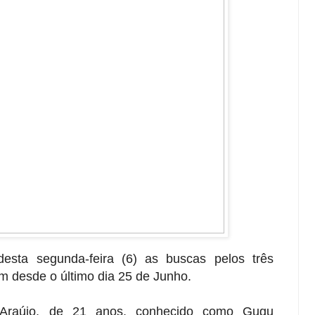
esta segunda-feira (6) as buscas pelos três
 desde o último dia 25 de Junho.
 Araújo, de 21 anos, conhecido como Gugu