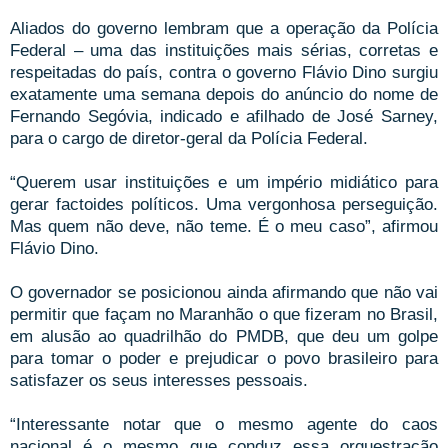
Aliados do governo lembram que a operação da Polícia
Federal – uma das instituições mais sérias, corretas e
respeitadas do país, contra o governo Flávio Dino surgiu
exatamente uma semana depois do anúncio do nome de
Fernando Segóvia, indicado e afilhado de José Sarney,
para o cargo de diretor-geral da Polícia Federal.
“Querem usar instituições e um império midiático para
gerar factoides políticos. Uma vergonhosa perseguição.
Mas quem não deve, não teme. É o meu caso”, afirmou
Flávio Dino.
O governador se posicionou ainda afirmando que não vai
permitir que façam no Maranhão o que fizeram no Brasil,
em alusão ao quadrilhão do PMDB, que deu um golpe
para tomar o poder e prejudicar o povo brasileiro para
satisfazer os seus interesses pessoais.
“Interessante notar que o mesmo agente do caos
nacional é o mesmo que conduz essa orquestração