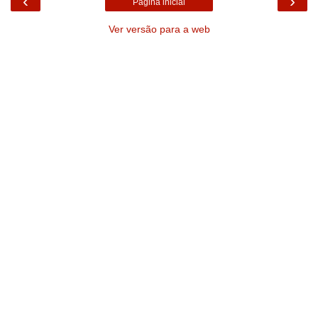
‹
›
Página inicial
Ver versão para a web