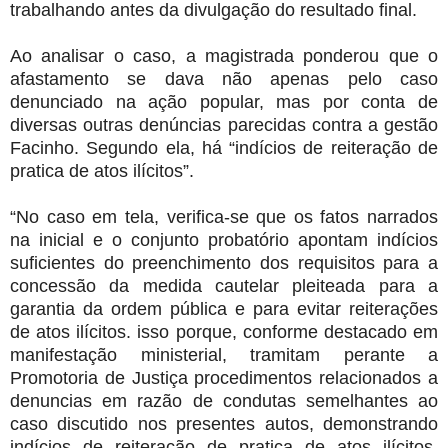
trabalhando antes da divulgação do resultado final.
Ao analisar o caso, a magistrada ponderou que o
afastamento se dava não apenas pelo caso
denunciado na ação popular, mas por conta de
diversas outras denúncias parecidas contra a gestão
Facinho. Segundo ela, há “indícios de reiteração de
pratica de atos ilícitos”.
“No caso em tela, verifica-se que os fatos narrados
na inicial e o conjunto probatório apontam indícios
suficientes do preenchimento dos requisitos para a
concessão da medida cautelar pleiteada para a
garantia da ordem pública e para evitar reiterações
de atos ilícitos. isso porque, conforme destacado em
manifestação ministerial, tramitam perante a
Promotoria de Justiça procedimentos relacionados a
denuncias em razão de condutas semelhantes ao
caso discutido nos presentes autos, demonstrando
indícios de reiteração de pratica de atos ilícitos.