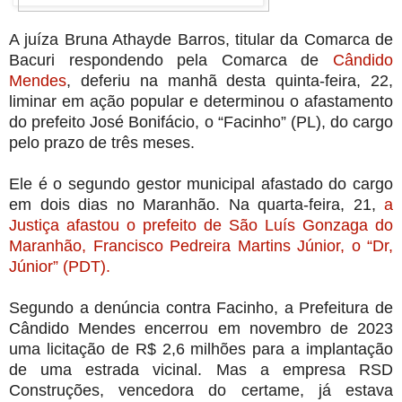
A juíza Bruna Athayde Barros, titular da Comarca de
Bacuri respondendo pela Comarca de
Cândido
Mendes
, deferiu na manhã desta quinta-feira, 22,
liminar em ação popular e determinou o afastamento
do prefeito José Bonifácio, o “Facinho” (PL), do cargo
pelo prazo de três meses.
Ele é o segundo gestor municipal afastado do cargo
em dois dias no Maranhão. Na quarta-feira, 21,
a
Justiça afastou o prefeito de São Luís Gonzaga do
Maranhão, Francisco Pedreira Martins Júnior, o “Dr,
Júnior” (PDT).
Segundo a denúncia contra Facinho, a Prefeitura de
Cândido Mendes encerrou em novembro de 2023
uma licitação de R$ 2,6 milhões para a implantação
de uma estrada vicinal. Mas a empresa RSD
Construções, vencedora do certame, já estava