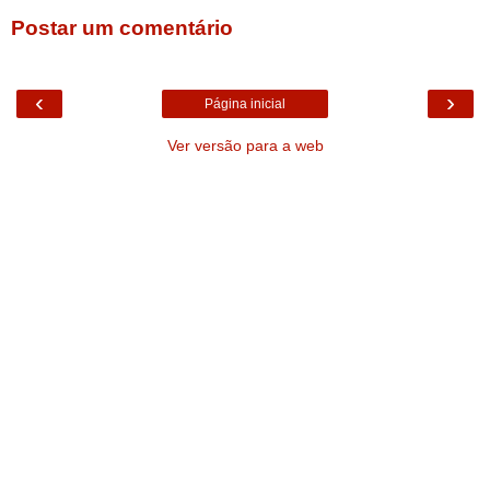
Postar um comentário
‹
›
Página inicial
Ver versão para a web