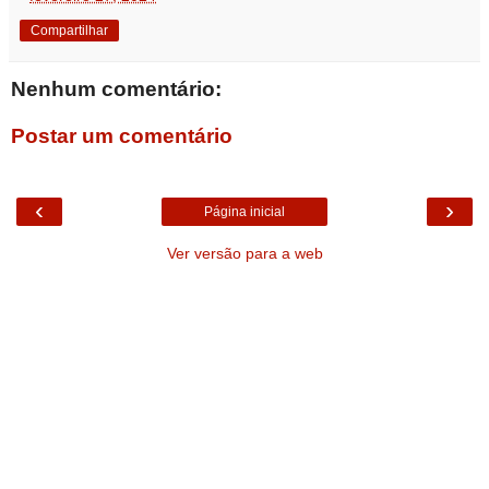
Compartilhar
Nenhum comentário:
Postar um comentário
‹
›
Página inicial
Ver versão para a web