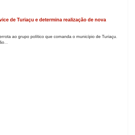
e vice de Turiaçu e determina realização de nova
derrota ao grupo político que comanda o município de Turiaçu.
o...