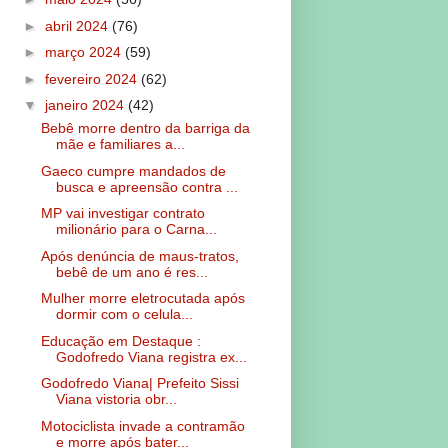
►
abril 2024
(76)
►
março 2024
(59)
►
fevereiro 2024
(62)
▼
janeiro 2024
(42)
Bebê morre dentro da barriga da
mãe e familiares a...
Gaeco cumpre mandados de
busca e apreensão contra ...
MP vai investigar contrato
milionário para o Carna...
Após denúncia de maus-tratos,
bebê de um ano é res...
Mulher morre eletrocutada após
dormir com o celula...
Educação em Destaque :
Godofredo Viana registra ex...
Godofredo Viana| Prefeito Sissi
Viana vistoria obr...
Motociclista invade a contramão
e morre após bater...