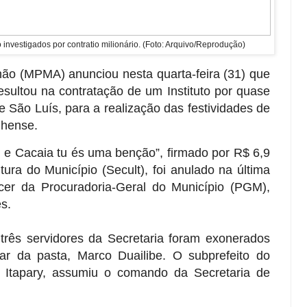
ão investigados por contratio milionário. (Foto: Arquivo/Reprodução)
hão (MPMA) anunciou nesta quarta-feira (31) que
resultou na contratação de um Instituto por quase
e São Luís, para a realização das festividades de
nhense.
ju e Cacaia tu és uma benção”, firmado por R$ 6,9
tura do Município (Secult), foi anulado na última
ecer da Procuradoria-Geral do Município (PGM),
s.
três servidores da Secretaria foram exonerados
lar da pasta, Marco Duailibe. O subprefeito do
 Itapary, assumiu o comando da Secretaria de