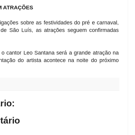
M ATRAÇÕES
igações sobre as festividades do pré e carnaval,
 de São Luís, as atrações seguem confirmadas
 o cantor Leo Santana será a grande atração na
ntação do artista acontece na noite do próximo
io:
tário