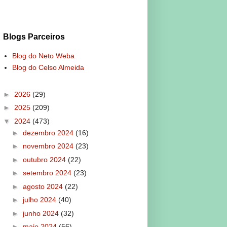
Blogs Parceiros
Blog do Neto Weba
Blog do Celso Almeida
►
2026
(29)
►
2025
(209)
▼
2024
(473)
►
dezembro 2024
(16)
►
novembro 2024
(23)
►
outubro 2024
(22)
►
setembro 2024
(23)
►
agosto 2024
(22)
►
julho 2024
(40)
►
junho 2024
(32)
►
maio 2024
(56)