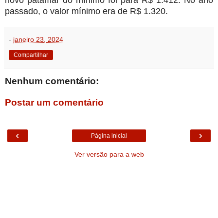
novo patamar do mínimo foi para R$ 1.412. No ano
passado, o valor mínimo era de R$ 1.320.
-
janeiro 23, 2024
Compartilhar
Nenhum comentário:
Postar um comentário
‹
›
Página inicial
Ver versão para a web