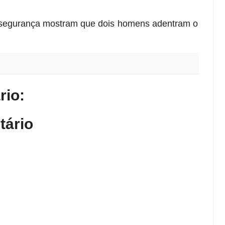
e segurança mostram que dois homens adentram o
io:
tário