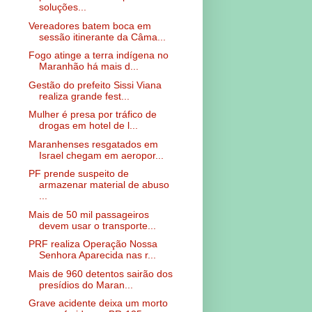
soluções...
Vereadores batem boca em
sessão itinerante da Câma...
Fogo atinge a terra indígena no
Maranhão há mais d...
Gestão do prefeito Sissi Viana
realiza grande fest...
Mulher é presa por tráfico de
drogas em hotel de l...
Maranhenses resgatados em
Israel chegam em aeropor...
PF prende suspeito de
armazenar material de abuso
...
Mais de 50 mil passageiros
devem usar o transporte...
PRF realiza Operação Nossa
Senhora Aparecida nas r...
Mais de 960 detentos sairão dos
presídios do Maran...
Grave acidente deixa um morto