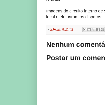
Imagens do circuito interno d
local e efetuaram os disparos.
-
outubro 31, 2023
Nenhum comentár
Postar um comen