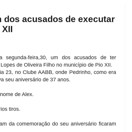
m dos acusados de executar
XII
ta segunda-feira,30, um dos acusados de ter
Lopes de Oliveira Filho no município de Pio XII.
dia 23, no Clube AABB, onde Pedrinho, como era
a seu aniversário de 37 anos.
o nome de Alex.
os tiros.
vam da comemoração do seu aniversário ficaram