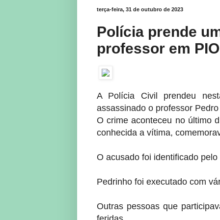
terça-feira, 31 de outubro de 2023
Polícia prende u
professor em PIO 
A Polícia Civil prendeu nes
assassinado o professor Pedro 
O crime aconteceu no último 
conhecida a vítima, comemorav
O acusado foi identificado pel
Pedrinho foi executado com vári
Outras pessoas que participa
feridas.