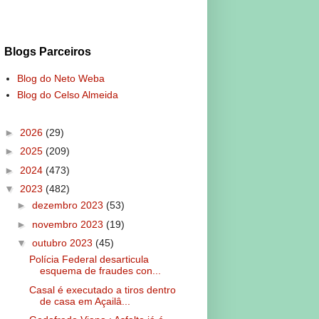
Blogs Parceiros
Blog do Neto Weba
Blog do Celso Almeida
►
2026
(29)
►
2025
(209)
►
2024
(473)
▼
2023
(482)
►
dezembro 2023
(53)
►
novembro 2023
(19)
▼
outubro 2023
(45)
Polícia Federal desarticula
esquema de fraudes con...
Casal é executado a tiros dentro
de casa em Açailâ...