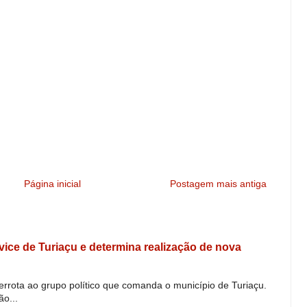
Página inicial
Postagem mais antiga
e vice de Turiaçu e determina realização de nova
derrota ao grupo político que comanda o município de Turiaçu.
o...