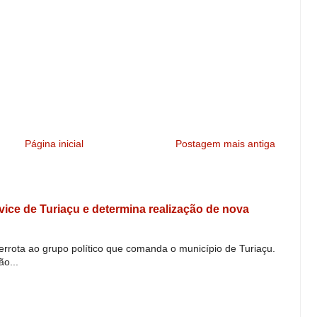
Página inicial
Postagem mais antiga
e vice de Turiaçu e determina realização de nova
derrota ao grupo político que comanda o município de Turiaçu.
o...