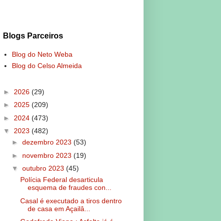
Blogs Parceiros
Blog do Neto Weba
Blog do Celso Almeida
►
2026
(29)
►
2025
(209)
►
2024
(473)
▼
2023
(482)
►
dezembro 2023
(53)
►
novembro 2023
(19)
▼
outubro 2023
(45)
Polícia Federal desarticula
esquema de fraudes con...
Casal é executado a tiros dentro
de casa em Açailâ...