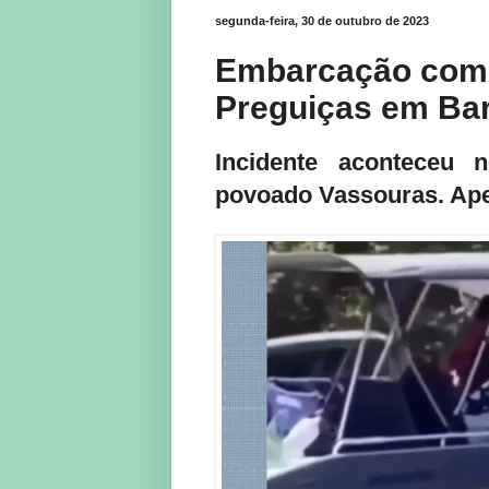
segunda-feira, 30 de outubro de 2023
Embarcação com t
Preguiças em Bar
Incidente aconteceu 
povoado Vassouras. Apes