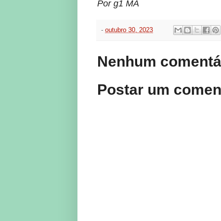
Por g1 MA
-
outubro 30, 2023
Nenhum comentár
Postar um comen