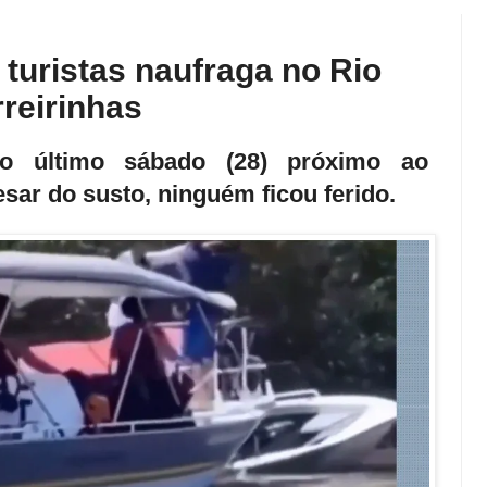
uristas naufraga no Rio
reirinhas
no último sábado (28) próximo ao
ar do susto, ninguém ficou ferido.