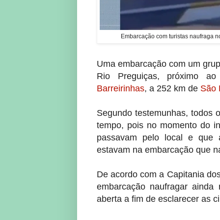
Embarcação com turistas naufraga n
Uma embarcação com um grupo d
Rio Preguiças, próximo ao
Barreirinhas
, a 252 km de
São 
Segundo testemunhas, todos o
tempo, pois no momento do in
passavam pelo local e que 
estavam na embarcação que n
De acordo com a Capitania dos
embarcação naufragar ainda 
aberta a fim de esclarecer as c