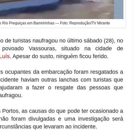
o Rio Preguiças em Barreirinhas — Foto: Reprodução/TV Mirante
e turistas naufragou no último sábado (28), no
 povoado Vassouras, situado na cidade de
Luís
. Apesar do susto, ninguém ficou ferido.
s ocupantes da embarcação foram resgatados a
cidente haviam outras lanchas com turistas que
ajudaram a fazer o resgate das pessoas que
aufragou.
 Portos, as causas do que pode ter ocasionado a
não foram divulgadas e uma investigação será
ircunstâncias que levaram ao incidente.