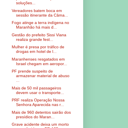
soluções...
Vereadores batem boca em
sessão itinerante da Câma...
Fogo atinge a terra indígena no
Maranhão há mais d...
Gestão do prefeito Sissi Viana
realiza grande fest...
Mulher é presa por tráfico de
drogas em hotel de l...
Maranhenses resgatados em
Israel chegam em aeropor...
PF prende suspeito de
armazenar material de abuso
...
Mais de 50 mil passageiros
devem usar o transporte...
PRF realiza Operação Nossa
Senhora Aparecida nas r...
Mais de 960 detentos sairão dos
presídios do Maran...
Grave acidente deixa um morto