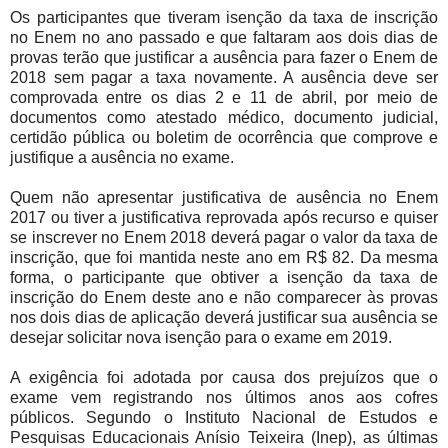
Os participantes que tiveram isenção da taxa de inscrição
no Enem no ano passado e que faltaram aos dois dias de
provas terão que justificar a ausência para fazer o Enem de
2018 sem pagar a taxa novamente. A ausência deve ser
comprovada entre os dias 2 e 11 de abril, por meio de
documentos como atestado médico, documento judicial,
certidão pública ou boletim de ocorrência que comprove e
justifique a ausência no exame.
Quem não apresentar justificativa de ausência no Enem
2017 ou tiver a justificativa reprovada após recurso e quiser
se inscrever no Enem 2018 deverá pagar o valor da taxa de
inscrição, que foi mantida neste ano em R$ 82. Da mesma
forma, o participante que obtiver a isenção da taxa de
inscrição do Enem deste ano e não comparecer às provas
nos dois dias de aplicação deverá justificar sua ausência se
desejar solicitar nova isenção para o exame em 2019.
A exigência foi adotada por causa dos prejuízos que o
exame vem registrando nos últimos anos aos cofres
públicos. Segundo o Instituto Nacional de Estudos e
Pesquisas Educacionais Anísio Teixeira (Inep), as últimas