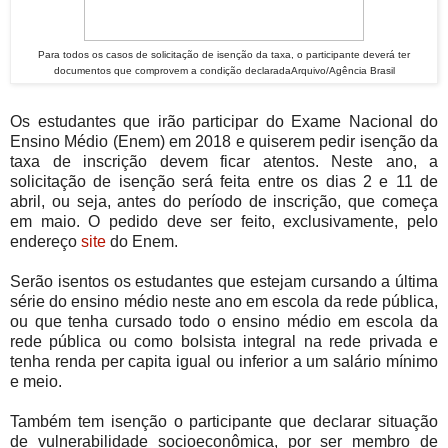
Para todos os casos de solicitação de isenção da taxa, o participante deverá ter
documentos que comprovem a condição declaradaArquivo/Agência Brasil
Os estudantes que irão participar do Exame Nacional do
Ensino Médio (Enem) em 2018 e quiserem pedir isenção da
taxa de inscrição devem ficar atentos. Neste ano, a
solicitação de isenção será feita entre os dias 2 e 11 de
abril, ou seja, antes do período de inscrição, que começa
em maio. O pedido deve ser feito, exclusivamente, pelo
endereço
site
do Enem.
Serão isentos os estudantes que estejam cursando a última
série do ensino médio neste ano em escola da rede pública,
ou que tenha cursado todo o ensino médio em escola da
rede pública ou como bolsista integral na rede privada e
tenha renda per capita igual ou inferior a um salário mínimo
e meio.
Também tem isenção o participante que declarar situação
de vulnerabilidade socioeconômica, por ser membro de