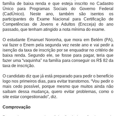
família de baixa renda e que esteja inscrito no Cadastro
Único para Programas Sociais do Governo Federal
(CadÚnico). Neste ano, também são isentos os
participantes do Exame Nacional para Certificação de
Competências de Jovens e Adultos (Encceja) do ano
passado, que tenham atingido a nota mínima do exame.
O estudante Emanuel Noronha, que mora em Belém (PA),
vai fazer o Enem pela segunda vez neste ano e vai pedir a
isenção da taxa de inscrição por se enquadrar no critério de
baixa renda. Segundo ele, se fosse para pagar, teria que
fazer uma “vaquinha” na família para conseguir os R$ 82 da
taxa de inscrição.
O candidato diz que já está preparado para pedir o benefício
logo nos primeiros dias, para evitar transtornos. “Vou pedir o
mais cedo possível, porque mesmo que muitos ainda não
saibam dessa mudança, quero evitar problemas, como o
site estar congestionado”, diz.
Comprovação