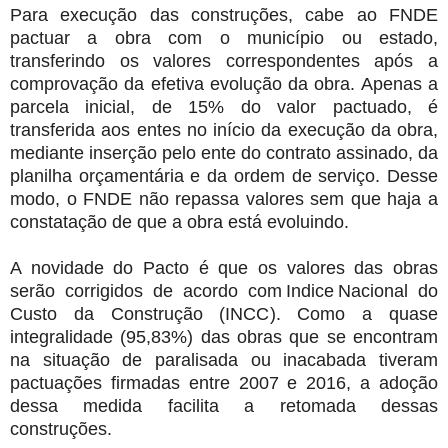
Para execução das construções, cabe ao FNDE
pactuar a obra com o município ou estado,
transferindo os valores correspondentes após a
comprovação da efetiva evolução da obra. Apenas a
parcela inicial, de 15% do valor pactuado, é
transferida aos entes no início da execução da obra,
mediante inserção pelo ente do contrato assinado, da
planilha orçamentária e da ordem de serviço. Desse
modo, o FNDE não repassa valores sem que haja a
constatação de que a obra está evoluindo.
A novidade do Pacto é que os valores das obras
serão corrigidos de acordo com Indice Nacional do
Custo da Construção (INCC). Como a quase
integralidade (95,83%) das obras que se encontram
na situação de paralisada ou inacabada tiveram
pactuações firmadas entre 2007 e 2016, a adoção
dessa medida facilita a retomada dessas
construções.