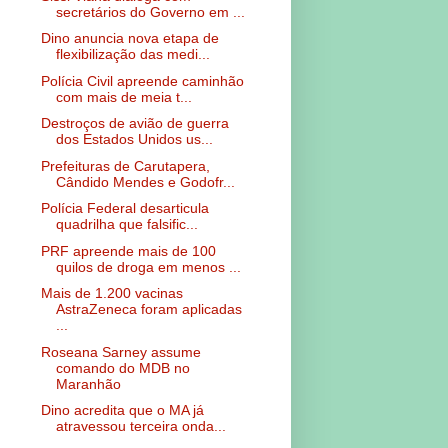
secretários do Governo em ...
Dino anuncia nova etapa de
flexibilização das medi...
Polícia Civil apreende caminhão
com mais de meia t...
Destroços de avião de guerra
dos Estados Unidos us...
Prefeituras de Carutapera,
Cândido Mendes e Godofr...
Polícia Federal desarticula
quadrilha que falsific...
PRF apreende mais de 100
quilos de droga em menos ...
Mais de 1.200 vacinas
AstraZeneca foram aplicadas
...
Roseana Sarney assume
comando do MDB no
Maranhão
Dino acredita que o MA já
atravessou terceira onda...