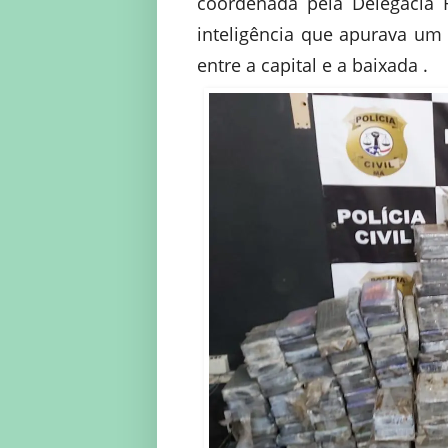
coordenada pela Delegacia 
inteligência que apurava um
entre a capital e a baixada .