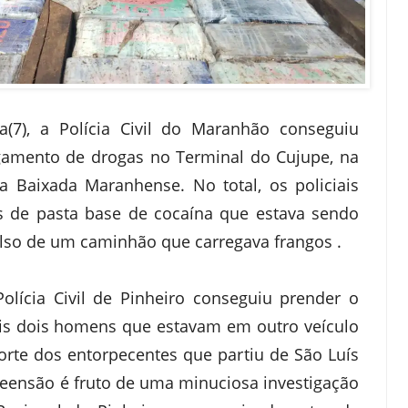
a(7), a Polícia Civil do Maranhão conseguiu
gamento de drogas no Terminal do Cujupe, na
a Baixada Maranhense. No total, os policiais
s de pasta base de cocaína que estava sendo
lso de um caminhão que carregava frangos .
Polícia Civil de Pinheiro conseguiu prender o
is dois homens que estavam em outro veículo
porte dos entorpecentes que partiu de São Luís
reensão é fruto de uma minuciosa investigação