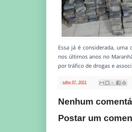
Essa já é considerada, uma 
nos últimos anos no Maranhã
por tráfico de drogas e associ
-
julho 07, 2021
Nenhum comentár
Postar um comen