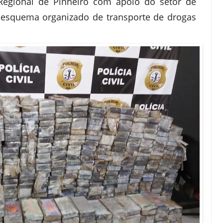
Regional de Pinheiro com apoio do setor de
 esquema organizado de transporte de drogas