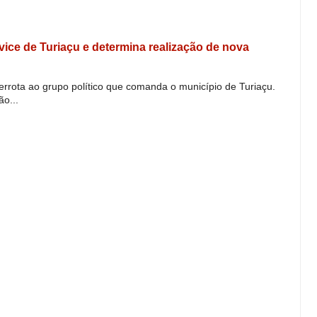
e vice de Turiaçu e determina realização de nova
derrota ao grupo político que comanda o município de Turiaçu.
o...