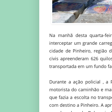
Na manhã desta quarta-feir
interceptar um grande carre
cidade de Pinheiro, região d
civis apreenderam 626 quilo
transportada em um fundo fa
Durante a ação policial , a 
motorista do caminhão e ma
que fazia a escolta no trans
com destino a Pinheiro. A ap