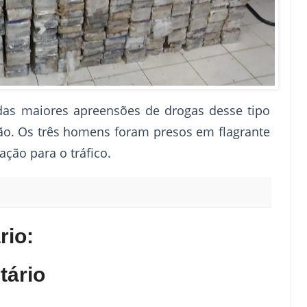
das maiores apreensões de drogas desse tipo
o. Os três homens foram presos em flagrante
ação para o tráfico.
io:
tário