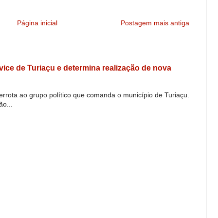
Página inicial
Postagem mais antiga
e vice de Turiaçu e determina realização de nova
derrota ao grupo político que comanda o município de Turiaçu.
o...