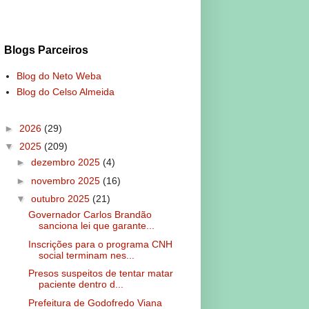
Blogs Parceiros
Blog do Neto Weba
Blog do Celso Almeida
►
2026
(29)
▼
2025
(209)
►
dezembro 2025
(4)
►
novembro 2025
(16)
▼
outubro 2025
(21)
Governador Carlos Brandão
sanciona lei que garante...
Inscrições para o programa CNH
social terminam nes...
Presos suspeitos de tentar matar
paciente dentro d...
Prefeitura de Godofredo Viana