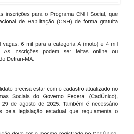
s inscrições para o Programa CNH Social, que
acional de Habilitação (CNH) de forma gratuita
l vagas: 6 mil para a categoria A (moto) e 4 mil
. As inscrições podem ser feitas online ou
 do Detran-MA.
didato precisa estar com o cadastro atualizado no
mas Sociais do Governo Federal (CadÚnico),
é 29 de agosto de 2025. Também é necessário
dos pela legislação estadual que regulamenta o
rição deve ser o mesmo registrado no CadÚnico.