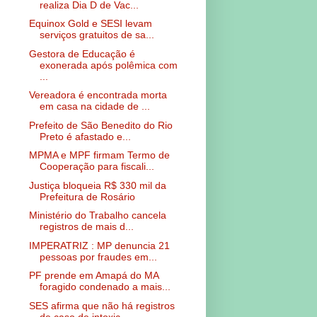
realiza Dia D de Vac...
Equinox Gold e SESI levam
serviços gratuitos de sa...
Gestora de Educação é
exonerada após polêmica com
...
Vereadora é encontrada morta
em casa na cidade de ...
Prefeito de São Benedito do Rio
Preto é afastado e...
MPMA e MPF firmam Termo de
Cooperação para fiscali...
Justiça bloqueia R$ 330 mil da
Prefeitura de Rosário
Ministério do Trabalho cancela
registros de mais d...
IMPERATRIZ : MP denuncia 21
pessoas por fraudes em...
PF prende em Amapá do MA
foragido condenado a mais...
SES afirma que não há registros
de caso de intoxic...