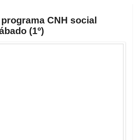
o programa CNH social
ábado (1º)