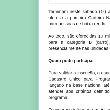
Terminam neste sábado (1º) a
oferece a primeira Carteira N
para pessoas de baixa renda.
Ao todo, são oferecidas 10 mi
para a categoria B (carro)
presencialmente nas unidades
Quem pode participar
Para validar a inscrição, o can
Cadastro Único para Progra
lançado na base nacional at
atender aos critérios defini
programa.
O endereço informado na insc