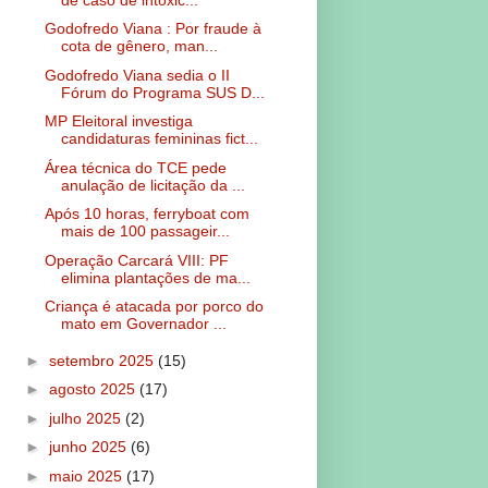
Godofredo Viana : Por fraude à
cota de gênero, man...
Godofredo Viana sedia o II
Fórum do Programa SUS D...
MP Eleitoral investiga
candidaturas femininas fict...
Área técnica do TCE pede
anulação de licitação da ...
Após 10 horas, ferryboat com
mais de 100 passageir...
Operação Carcará VIII: PF
elimina plantações de ma...
Criança é atacada por porco do
mato em Governador ...
►
setembro 2025
(15)
►
agosto 2025
(17)
►
julho 2025
(2)
►
junho 2025
(6)
►
maio 2025
(17)