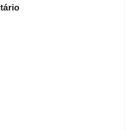
tário