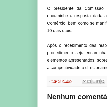
O presidente da Comissão d
encaminhe a resposta dada ao
Comércio, bem como se manife
10 dias úteis.
Após o recebimento das resp
procedimento seja encaminhad
elementos apresentados, sobret
à competitividade e direcioname
-
março 02, 2022
Nenhum comentár