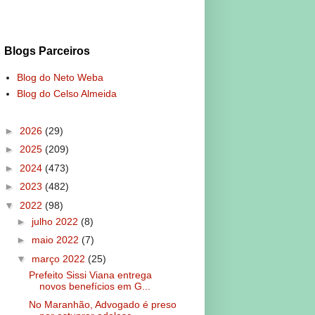
Blogs Parceiros
Blog do Neto Weba
Blog do Celso Almeida
►
2026
(29)
►
2025
(209)
►
2024
(473)
►
2023
(482)
▼
2022
(98)
►
julho 2022
(8)
►
maio 2022
(7)
▼
março 2022
(25)
Prefeito Sissi Viana entrega
novos benefícios em G...
No Maranhão, Advogado é preso