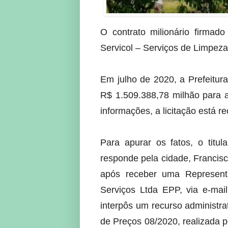
O contrato milionário firmad
Servicol – Serviços de Limpeza 
Em julho de 2020, a Prefeitur
R$ 1.509.388,78 milhão para 
informações, a licitação está r
Para apurar os fatos, o titu
responde pela cidade, Francisco
após receber uma Represen
Serviços Ltda EPP, via e-ma
interpôs um recurso administr
de Preços 08/2020, realizada 