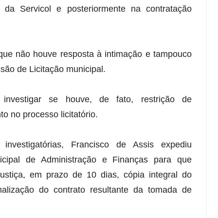
o da Servicol e posteriormente na contratação
 que não houve resposta à intimação e tampouco
ão de Licitação municipal.
investigar se houve, de fato, restrição de
o no processo licitatório.
investigatórias, Francisco de Assis expediu
nicipal de Administração e Finanças para que
stiça, em prazo de 10 dias, cópia integral do
rmalização do contrato resultante da tomada de