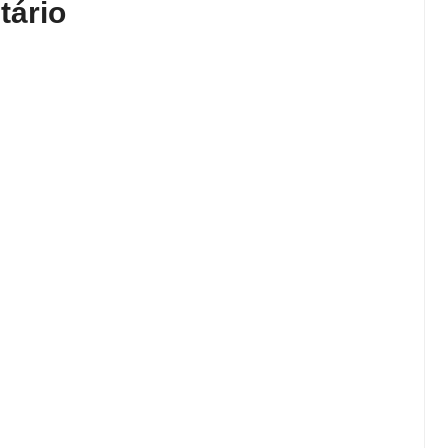
tário