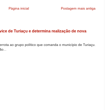
Página inicial
Postagem mais antiga
e vice de Turiaçu e determina realização de nova
derrota ao grupo político que comanda o município de Turiaçu.
o...