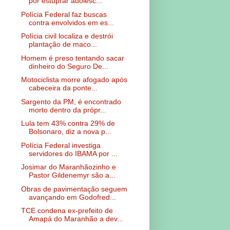
por estuprar adolesc...
Polícia Federal faz buscas
contra envolvidos em es...
Polícia civil localiza e destrói
plantação de maco...
Homem é preso tentando sacar
dinheiro do Seguro De...
Motociclista morre afogado após
cabeceira da ponte...
Sargento da PM, é encontrado
morto dentro da própr...
Lula tem 43% contra 29% de
Bolsonaro, diz a nova p...
Polícia Federal investiga
servidores do IBAMA por ...
Josimar do Maranhãozinho e
Pastor Gildenemyr são a...
Obras de pavimentação seguem
avançando em Godofred...
TCE condena ex-prefeito de
Amapá do Maranhão a dev...