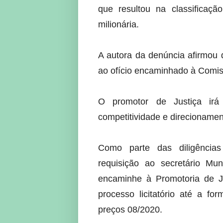
que resultou na classificaçã
milionária.
A autora da denúncia afirmou
ao ofício encaminhado à Comiss
O promotor de Justiça irá 
competitividade e direcionament
Como parte das diligências 
requisição ao secretário Mu
encaminhe à Promotoria de Ju
processo licitatório até a fo
preços 08/2020.