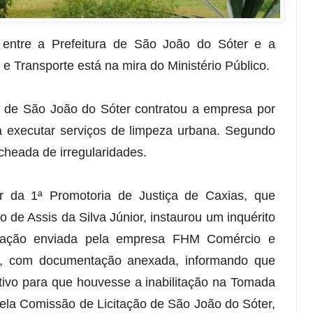
o entre a Prefeitura de São João do Sóter e a
e Transporte está na mira do Ministério Público.
a de São João do Sóter contratou a empresa por
a executar serviços de limpeza urbana. Segundo
echeada de irregularidades.
lar da 1ª Promotoria de Justiça de Caxias, que
 de Assis da Silva Júnior, instaurou um inquérito
tação enviada pela empresa FHM Comércio e
il, com documentação anexada, informando que
ativo para que houvesse a inabilitação na Tomada
pela Comissão de Licitação de São João do Sóter,