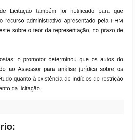
e Licitação também foi notificado para que
 recurso administrativo apresentado pela FHM
ste sobre o teor da representação, no prazo de
ostas, o promotor determinou que os autos do
o ao Assessor para análise jurídica sobre os
udo quanto à existência de indícios de restrição
nto da licitação.
io: