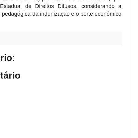
stadual de Direitos Difusos, considerando a
o pedagógica da indenização e o porte econômico
io:
tário