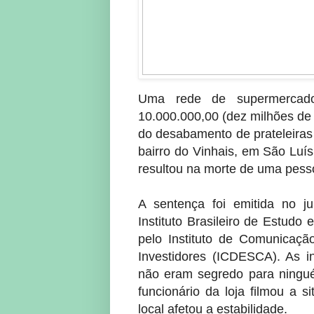
Uma rede de supermercad
10.000.000,00 (dez milhões de 
do desabamento de prateleira
bairro do Vinhais, em São Luís
resultou na morte de uma pesso
A sentença foi emitida no ju
Instituto Brasileiro de Estu
pelo Instituto de Comunica
Investidores (ICDESCA). As in
não eram segredo para ningué
funcionário da loja filmou a 
local afetou a estabilidade.