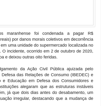
os maranhense foi condenada a pagar R$
reais) por danos morais coletivos em decorrência
s em uma unidade do supermercado localizada no
. O incidente, ocorrido em 2 de outubro de 2020,
a e deixou outras oito feridas.
lgamento da Ação Civil Pública ajuizada pelo
do e Defesa das Relações de Consumo (IBEDEC) e
ção e Educação em Defesa dos Consumidores e
stituições alegaram que as estruturas instáveis
m, já que dois dias antes do desabamento, um
situação irregular, destacando que a mudança de