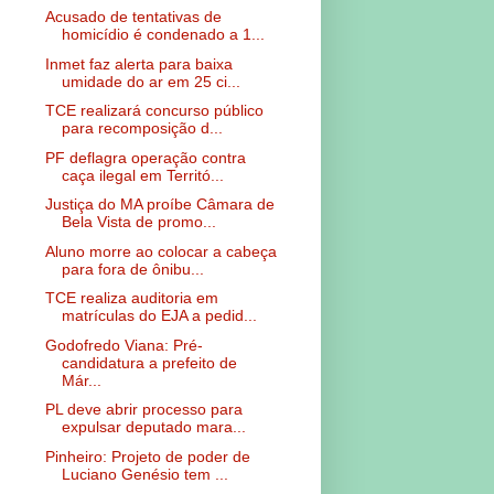
Acusado de tentativas de
homicídio é condenado a 1...
Inmet faz alerta para baixa
umidade do ar em 25 ci...
TCE realizará concurso público
para recomposição d...
PF deflagra operação contra
caça ilegal em Territó...
Justiça do MA proíbe Câmara de
Bela Vista de promo...
Aluno morre ao colocar a cabeça
para fora de ônibu...
TCE realiza auditoria em
matrículas do EJA a pedid...
Godofredo Viana: Pré-
candidatura a prefeito de
Már...
PL deve abrir processo para
expulsar deputado mara...
Pinheiro: Projeto de poder de
Luciano Genésio tem ...