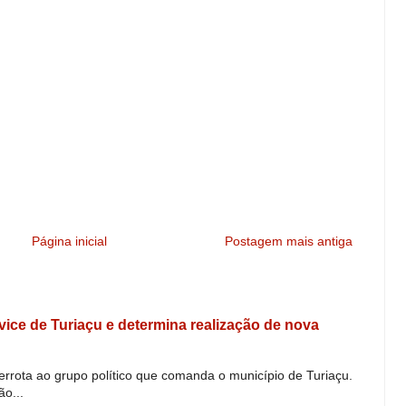
Página inicial
Postagem mais antiga
e vice de Turiaçu e determina realização de nova
derrota ao grupo político que comanda o município de Turiaçu.
o...