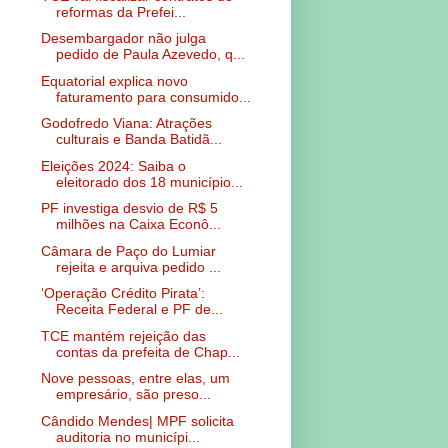
reformas da Prefei...
Desembargador não julga
pedido de Paula Azevedo, q...
Equatorial explica novo
faturamento para consumido...
Godofredo Viana: Atrações
culturais e Banda Batidã...
Eleições 2024: Saiba o
eleitorado dos 18 município...
PF investiga desvio de R$ 5
milhões na Caixa Econô...
Câmara de Paço do Lumiar
rejeita e arquiva pedido ...
‘Operação Crédito Pirata’:
Receita Federal e PF de...
TCE mantém rejeição das
contas da prefeita de Chap...
Nove pessoas, entre elas, um
empresário, são preso...
Cândido Mendes| MPF solicita
auditoria no municípi...