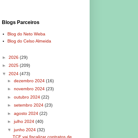
Blogs Parceiros
Blog do Neto Weba
Blog do Celso Almeida
►
2026
(29)
►
2025
(209)
▼
2024
(473)
►
dezembro 2024
(16)
►
novembro 2024
(23)
►
outubro 2024
(22)
►
setembro 2024
(23)
►
agosto 2024
(22)
►
julho 2024
(40)
▼
junho 2024
(32)
TCE vai fiscalizar contratos de