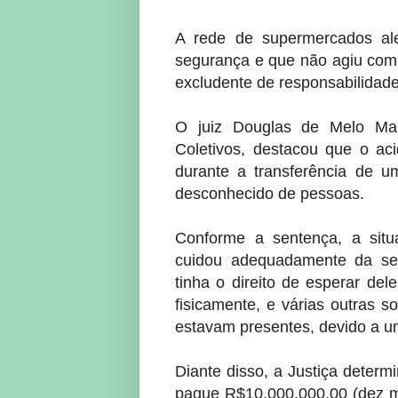
A rede de supermercados a
segurança e que não agiu com 
excludente de responsabilidade 
O juiz Douglas de Melo Mart
Coletivos, destacou que o ac
durante a transferência de u
desconhecido de pessoas.
Conforme a sentença, a sit
cuidou adequadamente da se
tinha o direito de esperar de
fisicamente, e várias outras
estavam presentes, devido a u
Diante disso, a Justiça dete
pague R$10.000.000,00 (dez mi