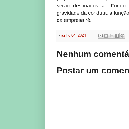
serão destinados ao Fundo E
gravidade da conduta, a funçã
da empresa ré.
-
junho 04, 2024
Nenhum comentár
Postar um comen