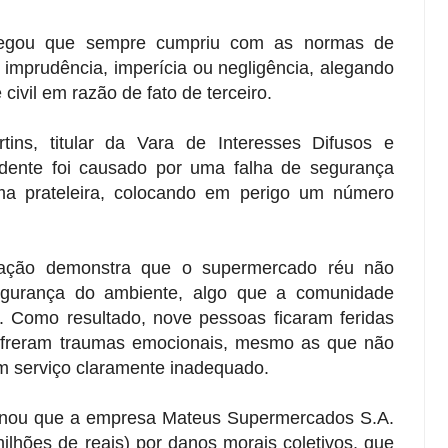
legou que sempre cumpriu com as normas de
imprudência, imperícia ou negligência, alegando
civil em razão de fato de terceiro.
ins, titular da Vara de Interesses Difusos e
idente foi causado por uma falha de segurança
ma prateleira, colocando em perigo um número
uação demonstra que o supermercado réu não
gurança do ambiente, algo que a comunidade
le. Como resultado, nove pessoas ficaram feridas
 sofreram traumas emocionais, mesmo as que não
m serviço claramente inadequado.
rminou que a empresa Mateus Supermercados S.A.
lhões de reais) por danos morais coletivos, que