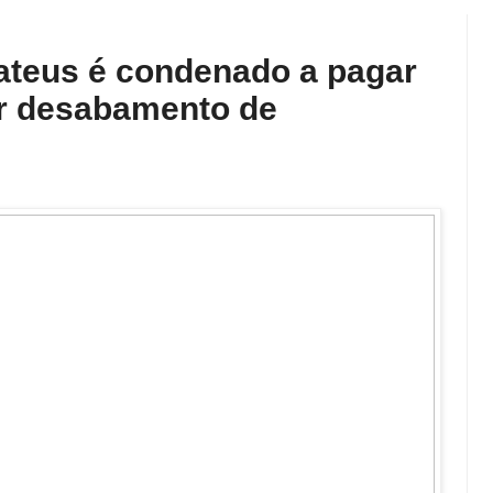
teus é condenado a pagar
or desabamento de