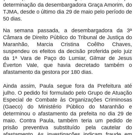
determinação da desembargadora Graça Amorim, do
TJMA, desde o último dia 29 de maio pelo período de
50 dias.
Na semana passada, a desembargadora da 3ª
Câmara de Direito Público do Tribunal de Justiça do
Maranhão, Marcia Cristina Coêlho Chaves,
suspendeu os efeitos da decisão proferida pelo juiz
da 1ª Vara de Paço do Lumiar, Gilmar de Jesus
Éverton Vale, que havia decretado também o
afastamento da gestora por 180 dias.
Ainda assim, Paula segue fora da Prefeitura até
julho. O pedido foi formulado pelo Grupo de Atuação
Especial de Combate às Organizações Criminosas
(Gaeco) do Ministério Público do Maranhão e
determinou o afastamento da prefeita no dia 29 de
maio. Contra Paula, também teria um pedido de
prisão preventiva substituído pela cautelar do
afastamento. As investigações indicam fraude em