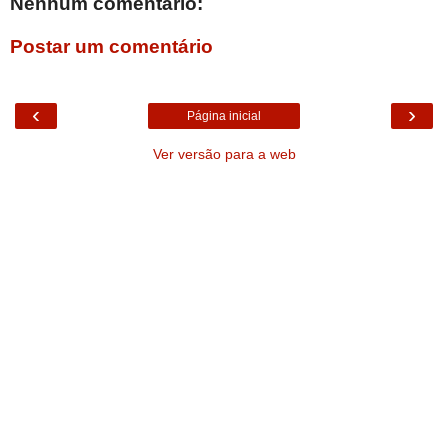
Nenhum comentário:
Postar um comentário
‹
›
Página inicial
Ver versão para a web