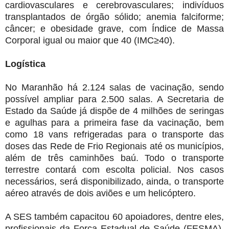
cardiovasculares e cerebrovasculares; indivíduos
transplantados de órgão sólido; anemia falciforme;
câncer; e obesidade grave, com Índice de Massa
Corporal igual ou maior que 40 (IMC≥40).
Logística
No Maranhão há 2.124 salas de vacinação, sendo
possível ampliar para 2.500 salas. A Secretaria de
Estado da Saúde já dispõe de 4 milhões de seringas
e agulhas para a primeira fase da vacinação, bem
como 18 vans refrigeradas para o transporte das
doses das Rede de Frio Regionais até os municípios,
além de três caminhões baú. Todo o transporte
terrestre contará com escolta policial. Nos casos
necessários, será disponibilizado, ainda, o transporte
aéreo através de dois aviões e um helicóptero.
A SES também capacitou 60 apoiadores, dentre eles,
profissionais da Força Estadual de Saúde (FESMA),