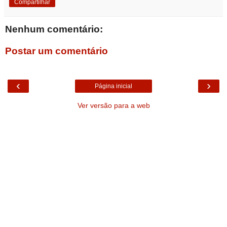
Compartilhar
Nenhum comentário:
Postar um comentário
‹
›
Página inicial
Ver versão para a web