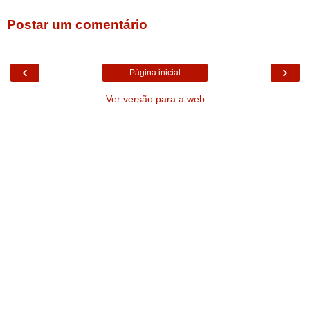
Postar um comentário
‹
›
Página inicial
Ver versão para a web