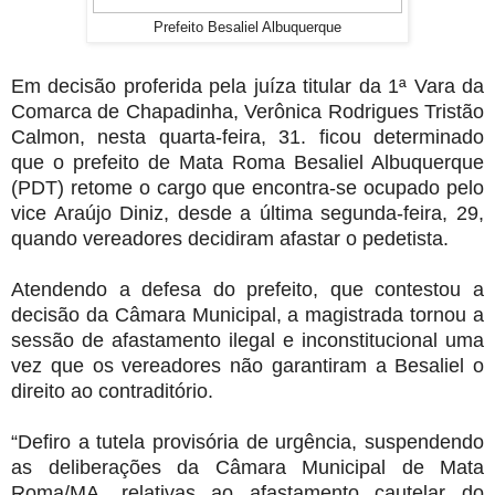
Prefeito Besaliel Albuquerque
Em decisão proferida pela juíza titular da 1ª Vara da
Comarca de Chapadinha, Verônica Rodrigues Tristão
Calmon, nesta quarta-feira, 31. ficou determinado
que o prefeito de Mata Roma Besaliel Albuquerque
(PDT) retome o cargo que encontra-se ocupado pelo
vice Araújo Diniz, desde a última segunda-feira, 29,
quando vereadores decidiram afastar o pedetista.
Atendendo a defesa do prefeito, que contestou a
decisão da Câmara Municipal, a magistrada tornou a
sessão de afastamento ilegal e inconstitucional uma
vez que os vereadores não garantiram a Besaliel o
direito ao contraditório.
“Defiro a tutela provisória de urgência, suspendendo
as deliberações da Câmara Municipal de Mata
Roma/MA, relativas ao afastamento cautelar do