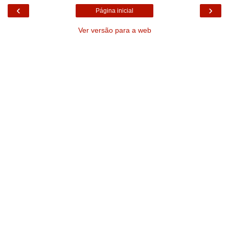
‹
›
Página inicial
Ver versão para a web