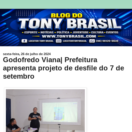
sexta-feira, 26 de julho de 2024
Godofredo Viana| Prefeitura
apresenta projeto de desfile do 7 de
setembro