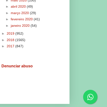
►
maio 2020
(100)
►
abril 2020
(49)
►
março 2020
(29)
►
fevereiro 2020
(41)
►
janeiro 2020
(54)
►
2019
(952)
►
2018
(1565)
►
2017
(847)
Denunciar abuso