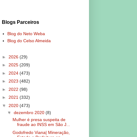
Blogs Parceiros
Blog do Neto Weba
Blog do Celso Almeida
►
2026
(29)
►
2025
(209)
►
2024
(473)
►
2023
(482)
►
2022
(98)
►
2021
(332)
▼
2020
(473)
▼
dezembro 2020
(8)
Mulher é presa suspeita de
fraude ao INSS em São J...
Godofredo Viana| Mineração,