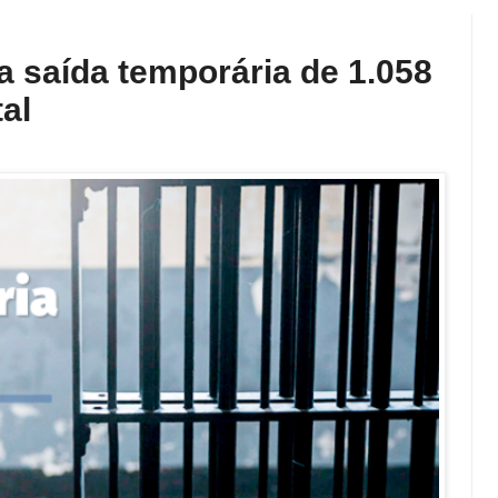
za saída temporária de 1.058
al