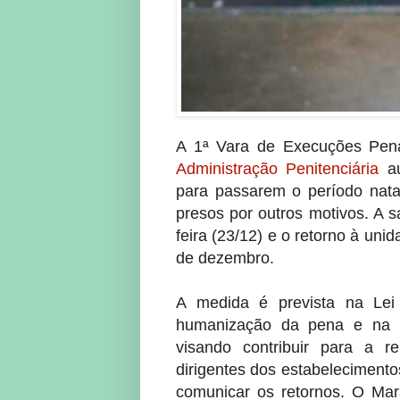
A 1ª Vara de Execuções Pen
Administração Penitenciária
au
para passarem o período nata
presos por outros motivos. A s
feira (23/12) e o retorno à uni
de dezembro.
A medida é prevista na Le
humanização da pena e na m
visando contribuir para a r
dirigentes dos estabelecimentos
comunicar os retornos. O Ma