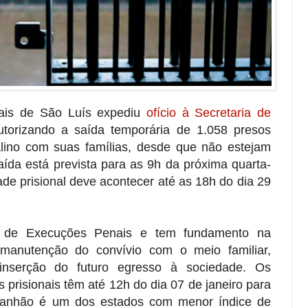
ais de São Luís expediu
ofício à Secretaria de
torizando a saída temporária de 1.058 presos
lino com suas famílias, desde que não estejam
aída está prevista para as 9h da próxima quarta-
dade prisional deve acontecer até as 18h do dia 29
i de Execuções Penais e tem fundamento na
anutenção do convívio com o meio familiar,
einserção do futuro egresso à sociedade. Os
 prisionais têm até 12h do dia 07 de janeiro para
ranhão é um dos estados com menor índice de