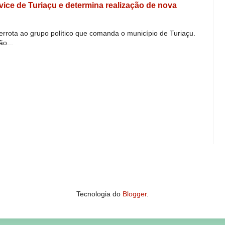
e vice de Turiaçu e determina realização de nova
derrota ao grupo político que comanda o município de Turiaçu.
o...
Tecnologia do
Blogger
.