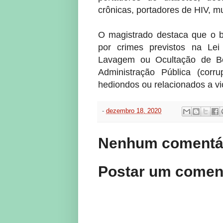
crônicas, portadores de HIV, mu
O magistrado destaca que o b
por crimes previstos na Lei
Lavagem ou Ocultação de Ben
Administração Pública (corr
hediondos ou relacionados a vi
-
dezembro 18, 2020
Nenhum comentár
Postar um comen