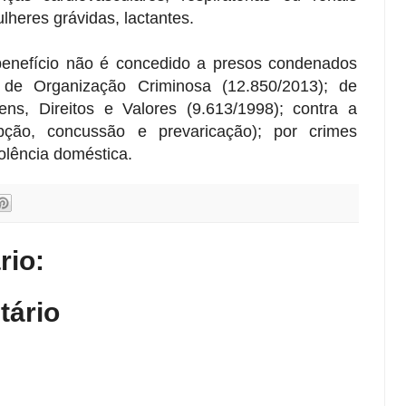
lheres grávidas, lactantes.
enefício não é concedido a presos condenados
 de Organização Criminosa (12.850/2013); de
s, Direitos e Valores (9.613/1998); contra a
upção, concussão e prevaricação); por crimes
olência doméstica.
io:
tário