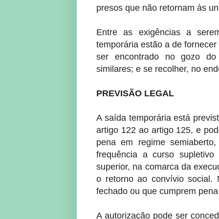
presos que não retornam às uni
Entre as exigências a sere
temporária estão a de fornecer
ser encontrado no gozo do b
similares; e se recolher, no en
PREVISÃO LEGAL
A saída temporária está previs
artigo 122 ao artigo 125, e 
pena em regime semiaberto, p
frequência a curso supletivo 
superior, na comarca da execu
o retorno ao convívio social.
fechado ou que cumprem pena 
A autorização pode ser conced