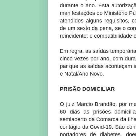
durante o ano. Esta autorizaç
manifestações do Ministério Pú
atendidos alguns requisitos,
de um sexto da pena, se o con
reincidente; e compatibilidade 
Em regra, as saídas temporária
cinco vezes por ano, com dura
par que as saídas aconteçam s
e Natal/Ano Novo.
PRISÃO DOMICILIAR
O juiz Marcio Brandão, por m
60 dias as prisões domicil
semiaberto da Comarca da Ilha
contágio da Covid-19. São cons
portadores de diabetes, doen