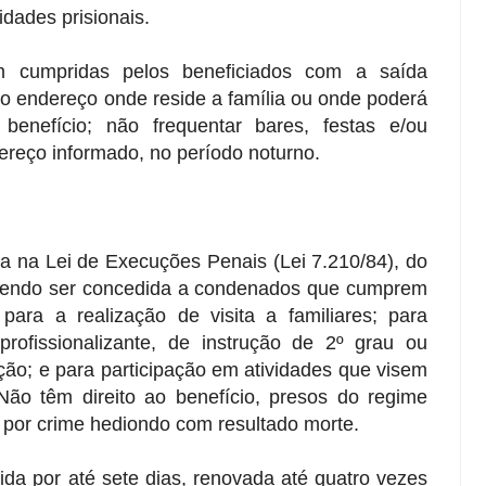
dades prisionais.
m cumpridas pelos beneficiados com a saída
 o endereço onde reside a família ou onde poderá
enefício; não frequentar bares, festas e/ou
dereço informado, no período noturno.
ta na Lei de Execuções Penais (Lei 7.210/84), do
podendo ser concedida a condenados que cumprem
ara a realização de visita a familiares; para
profissionalizante, de instrução de 2º grau ou
ção; e para participação em atividades que visem
 Não têm direito ao benefício, presos do regime
por crime hediondo com resultado morte.
ida por até sete dias, renovada até quatro vezes