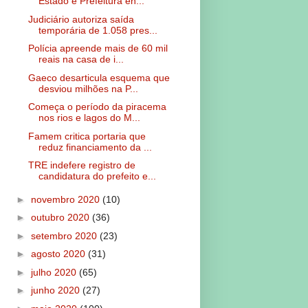
Estado e Prefeitura en...
Judiciário autoriza saída
temporária de 1.058 pres...
Polícia apreende mais de 60 mil
reais na casa de i...
Gaeco desarticula esquema que
desviou milhões na P...
Começa o período da piracema
nos rios e lagos do M...
Famem critica portaria que
reduz financiamento da ...
TRE indefere registro de
candidatura do prefeito e...
►
novembro 2020
(10)
►
outubro 2020
(36)
►
setembro 2020
(23)
►
agosto 2020
(31)
►
julho 2020
(65)
►
junho 2020
(27)