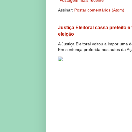
Postagem mais recente
Assinar:
Postar comentários (Atom)
Justiça Eleitoral cassa prefeito 
eleição
A Justiça Eleitoral voltou a impor uma 
Em sentença proferida nos autos da Açã