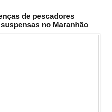
icenças de pescadores
o suspensas no Maranhão