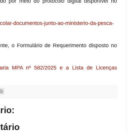
do por meio do protocolo digital disponível no
ocolar-documentos-junto-ao-ministerio-da-pesca-
ente, o Formulário de Requerimento disposto no
taria MPA nº 582/2025 e a Lista de Licenças
io:
tário