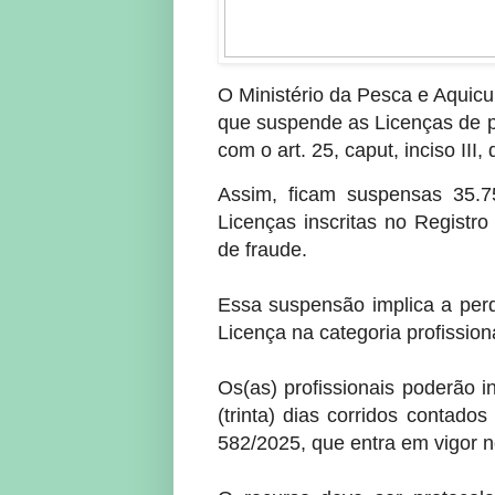
O Ministério da Pesca e Aquicu
que suspende as Licenças de p
com o art. 25, caput, inciso III,
Assim, ficam suspensas 35.75
Licenças inscritas no Registro
de fraude.
Essa suspensão implica a perd
Licença na categoria profission
Os(as) profissionais poderão i
(trinta) dias corridos contado
582/2025, que entra em vigor 