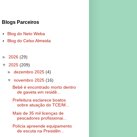
Blogs Parceiros
Blog do Neto Weba
Blog do Celso Almeida
►
2026
(29)
▼
2025
(209)
►
dezembro 2025
(4)
▼
novembro 2025
(16)
Bebê é encontrado morto dentro
de gaveta em residê...
Prefeitura esclarece boatos
sobre atuação do TCE/M...
Mais de 35 mil licenças de
pescadores profissionai...
Polícia apreende equipamento
de escuta na Presidên...