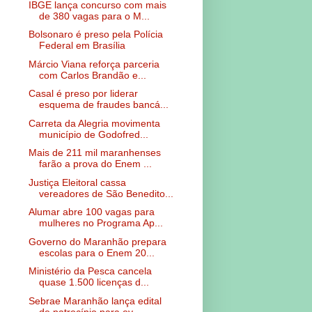
IBGE lança concurso com mais
de 380 vagas para o M...
Bolsonaro é preso pela Polícia
Federal em Brasília
Márcio Viana reforça parceria
com Carlos Brandão e...
Casal é preso por liderar
esquema de fraudes bancá...
Carreta da Alegria movimenta
município de Godofred...
Mais de 211 mil maranhenses
farão a prova do Enem ...
Justiça Eleitoral cassa
vereadores de São Benedito...
Alumar abre 100 vagas para
mulheres no Programa Ap...
Governo do Maranhão prepara
escolas para o Enem 20...
Ministério da Pesca cancela
quase 1.500 licenças d...
Sebrae Maranhão lança edital
de patrocínio para ev...