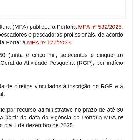
ltura (MPA) publicou a Portaria
MPA nº 582/2025,
escadores e pescadoras profissionais, de acordo
 da Portaria
MPA nº 127/2023.
0 (trinta e cinco mil, setecentos e cinquenta)
 Geral da Atividade Pesqueira (RGP), por indício
a de direitos vinculados à inscrição no RGP e à
al.
nterpor recurso administrativo no prazo de até 30
s a partir da data de vigência da Portaria MPA nº
no dia 1 de dezembro de 2025.