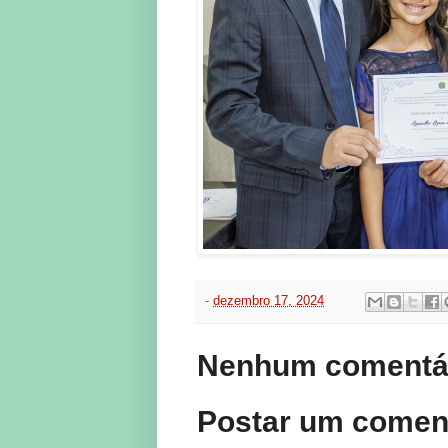
-
dezembro 17, 2024
Nenhum comentár
Postar um comen