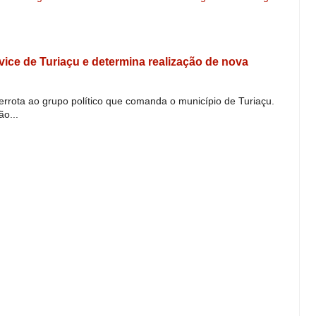
e vice de Turiaçu e determina realização de nova
derrota ao grupo político que comanda o município de Turiaçu.
o...