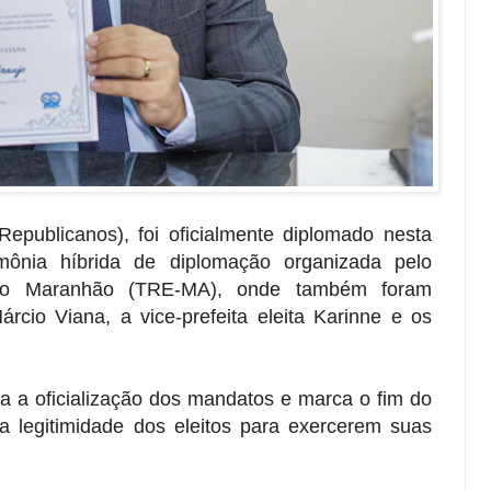
epublicanos), foi oficialmente diplomado nesta
rimônia híbrida de diplomação organizada pelo
l do Maranhão (TRE-MA), onde também foram
árcio Viana, a vice-prefeita eleita Karinne e os
a a oficialização dos mandatos e marca o fim do
o a legitimidade dos eleitos para exercerem suas