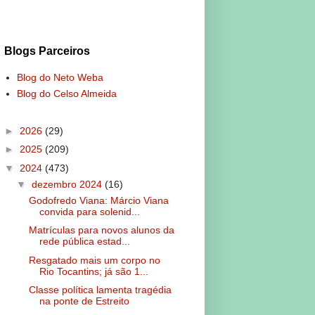
Blogs Parceiros
Blog do Neto Weba
Blog do Celso Almeida
►
2026
(29)
►
2025
(209)
▼
2024
(473)
▼
dezembro 2024
(16)
Godofredo Viana: Márcio Viana
convida para solenid...
Matrículas para novos alunos da
rede pública estad...
Resgatado mais um corpo no
Rio Tocantins; já são 1...
Classe política lamenta tragédia
na ponte de Estreito