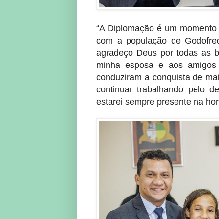
“A Diplomação é um momento 
com a população de Godofred
agradeço Deus por todas as b
minha esposa e aos amigo
conduziram a conquista de ma
continuar trabalhando pelo d
estarei sempre presente na hor