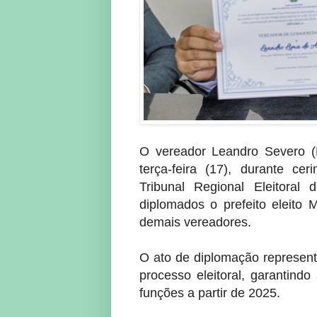
O vereador Leandro Severo (R
terça-feira (17), durante ce
Tribunal Regional Eleitora
diplomados o prefeito eleito M
demais vereadores.
O ato de diplomação represent
processo eleitoral, garantind
funções a partir de 2025.