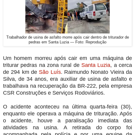
Trabalhador de usina de asfalto morre após cair dentro de triturador de
pedras em Santa Luzia — Foto: Reprodução
Um homem morreu após cair em uma máquina de
triturar pedras na zona rural de
Santa Luzia
, a cerca
de 294 km de
São Luís
. Raimundo Nonato Vieira da
Silva, de 34 anos, era auxiliar de usina de asfalto e
trabalhava na recuperação da BR-222, pela empresa
CSR Construções e Serviços Rodoviários.
O acidente aconteceu na última quarta-feira (30),
enquanto ele operava a máquina de trituração. Após
o acidente, houve a paralisação imediata das
atividades na usina. A retirada do corpo foi
acompanhada pela polícia e por uma equipe da