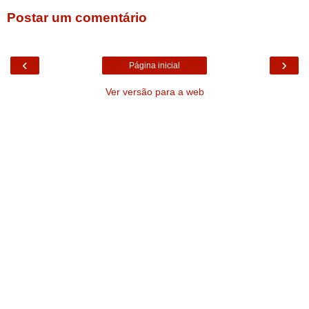
Postar um comentário
‹
›
Página inicial
Ver versão para a web