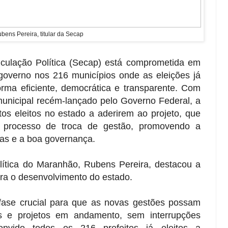
bens Pereira, titular da Secap
iculação Política (Secap) está comprometida em
 governo nos 216 municípios onde as eleições já
orma eficiente, democrática e transparente. Com
unicipal recém-lançado pelo Governo Federal, a
tos eleitos no estado a aderirem ao projeto, que
 o processo de troca de gestão, promovendo a
icas e a boa governança.
olítica do Maranhão, Rubens Pereira, destacou a
ra o desenvolvimento do estado.
 fase crucial para que as novas gestões possam
os e projetos em andamento, sem interrupções