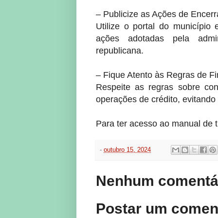
– Publicize as Ações de Encer
Utilize o portal do município 
ações adotadas pela admin
republicana.
– Fique Atento às Regras de F
Respeite as regras sobre cont
operações de crédito, evitando
Para ter acesso ao manual de 
-
outubro 15, 2024
Nenhum comentár
Postar um comen