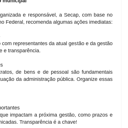
o municipal
organizada e responsável, a Secap, com base no
no Federal, recomenda algumas ações imediatas:
o
 com representantes da atual gestão e da gestão
de e transparência.
os
ntratos, de bens e de pessoal são fundamentais
ituação da administração pública. Organize essas
portantes
s que impactam a próxima gestão, como prazos e
nicadas. Transparência é a chave!