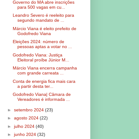
Governo do MA abre inscrições
para 500 vagas em cu...
Leandro Severo é reeleito para
segundo mandato de ...
Márcio Viana é eleito prefeito de
Godofredo Viana
Eleições 2024: número de
pessoas aptas a votar no ...
Godofredo Viana: Justiça
Eleitoral proíbe Júnior M...
Márcio Viana encerra campanha
com grande carreata ...
Conta de energia fica mais cara
a partir desta ter...
Godofredo Viana| Câmara de
Vereadores é informada ...
►
setembro 2024
(23)
►
agosto 2024
(22)
►
julho 2024
(40)
►
junho 2024
(32)