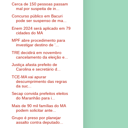
Cerca de 150 pessoas passam
mal por suspeita de in...
Concurso público em Bacuri
pode ser suspenso de ma...
Enem 2024 será aplicado em 79
cidades do MA
MPF abre procedimento para
investigar destino de ‘...
TRE decidirá em novembro
cancelamento da eleição e...
Justiça afasta prefeito de
Carolina e secretário d...
TCE-MA vai apurar
descumprimento das regras
da suc...
Secap convida prefeitos eleitos
do Maranhão para i...
Mais de 90 mil famílias do MA
podem solicitar ante...
Grupo é preso por planejar
assalto contra deputado...