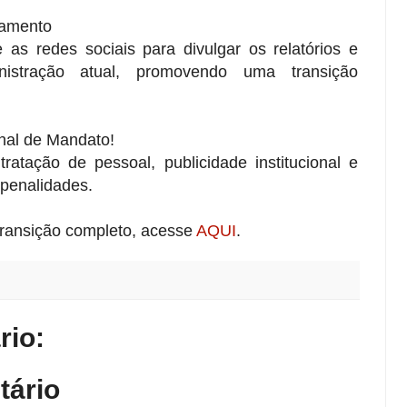
ramento
e as redes sociais para divulgar os relatórios e
istração atual, promovendo uma transição
inal de Mandato!
ratação de pessoal, publicidade institucional e
 penalidades.
transição completo, acesse
AQUI
.
io:
tário