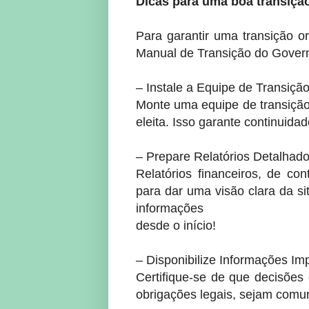
Dicas para uma boa transiçã
Para garantir uma transição 
Manual de Transição do Gover
– Instale a Equipe de Transiçã
Monte uma equipe de transição
eleita. Isso garante continuida
– Prepare Relatórios Detalhad
Relatórios financeiros, de co
para dar uma visão clara da s
informações
desde o início!
– Disponibilize Informações Im
Certifique-se de que decisõe
obrigações legais, sejam comu