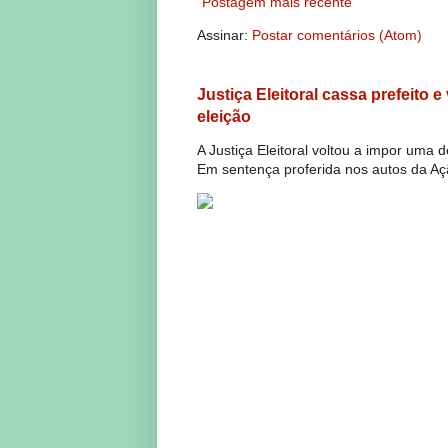
Postagem mais recente
Assinar:
Postar comentários (Atom)
Justiça Eleitoral cassa prefeito 
eleição
A Justiça Eleitoral voltou a impor uma 
Em sentença proferida nos autos da Açã