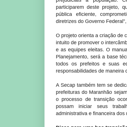
prejudiciais à população. 
participarem deste projeto, 
pública eficiente, comprom
diretrizes do Governo Federal”
O projeto orienta a criação de
intuito de promover o intercâm
e as equipes eleitas. O manual
Planejamento, será a base téc
todos os prefeitos e suas e
responsabilidades de maneira o
A Secap também tem se dedica
prefeituras do Maranhão sejam 
o processo de transição oco
possam iniciar seus traba
administrativa e financeira dos