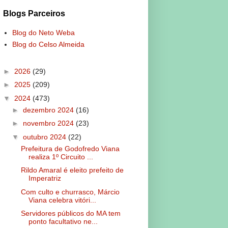
Blogs Parceiros
Blog do Neto Weba
Blog do Celso Almeida
►
2026
(29)
►
2025
(209)
▼
2024
(473)
►
dezembro 2024
(16)
►
novembro 2024
(23)
▼
outubro 2024
(22)
Prefeitura de Godofredo Viana
realiza 1º Circuito ...
Rildo Amaral é eleito prefeito de
Imperatriz
Com culto e churrasco, Márcio
Viana celebra vitóri...
Servidores públicos do MA tem
ponto facultativo ne...