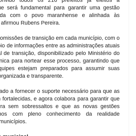
Convido todos os 216 prefeitos já eleitos a
que será fundamental para garantir uma gestão
etida com o povo maranhense e alinhada às
, afirmou Rubens Pereira.
 comissões de transição em cada município, com o
bio de informações entre as administrações atuais
 de transição, disponibilizado pelo Ministério do
nica para nortear esse processo, garantindo que
quipes estejam preparados para assumir suas
rganizada e transparente.
do a fornecer o suporte necessário para que as
fortalecidas, e agora colabora para garantir que
rra sem sobressaltos e que as novas gestões
lhos com pleno conhecimento da realidade
 municípios.