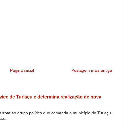
Página inicial
Postagem mais antiga
e vice de Turiaçu e determina realização de nova
derrota ao grupo político que comanda o município de Turiaçu.
o...