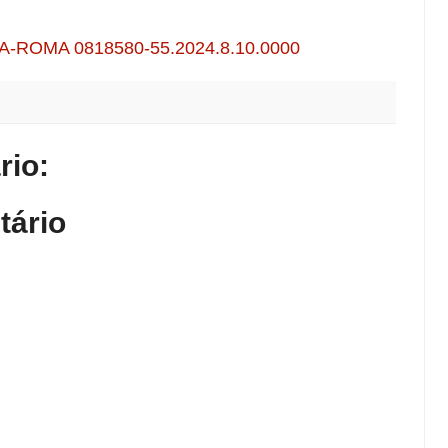
A-ROMA 0818580-55.2024.8.10.0000
io:
tário