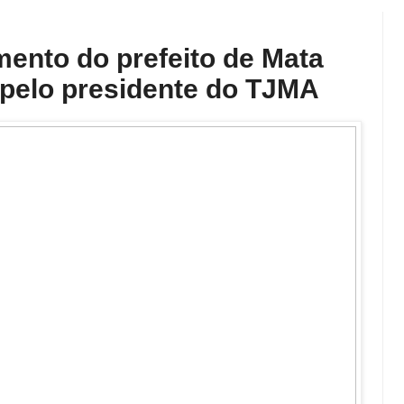
mento do prefeito de Mata
 pelo presidente do TJMA