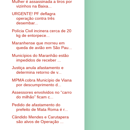
Mulher é assassinada a tiros por
vizinhos na Baixa...
URGENTE! PF deflagra
operação contra três
desembar...
Polícia Civil incinera cerca de 20
kg de entorpece...
Maranhense que morreu em
queda de avião em São Pau...
Municípios do Maranhão estão
impedidos de receber ...
Justiça anula afastamento e
determina retorno de v...
MPMA cobra Município de Viana
por descumprimento d...
Assessores envolvidos no “carro
do milhão” ficam c...
Pedido de afastamento do
prefeito de Mata Roma é r...
Cândido Mendes e Carutapera
são alvos de Operação ...