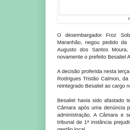
P
O desembargador Froz Sobri
Maranhão, negou pedido da
Augusto dos Santos Moura, p
novamente o prefeito Besaliel
A decisão proferida nesta terça
Rodrigues Tristão Calmon, da
reintegrado Besaliel ao cargo 
Besaliel havia sido afastado 
Câmara após uma denúncia pop
administração. A Câmara e s
tribunal de 1ª instância preju
gestão local.