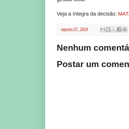
Veja a íntegra da decisão:
MAT
-
agosto 07, 2024
Nenhum comentár
Postar um comen