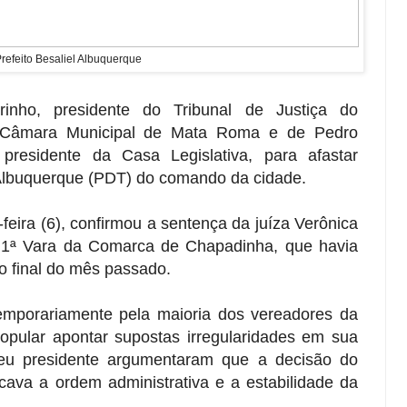
refeito Besaliel Albuquerque
nho, presidente do Tribunal de Justiça do
 Câmara Municipal de Mata Roma e de Pedro
residente da Casa Legislativa, para afastar
 Albuquerque (PDT) do comando da cidade.
-feira (6), confirmou a sentença da juíza Verônica
 1ª Vara da Comarca de Chapadinha, que havia
no final do mês passado.
temporariamente pela maioria dos vereadores da
ular apontar supostas irregularidades em sua
eu presidente argumentaram que a decisão do
dicava a ordem administrativa e a estabilidade da