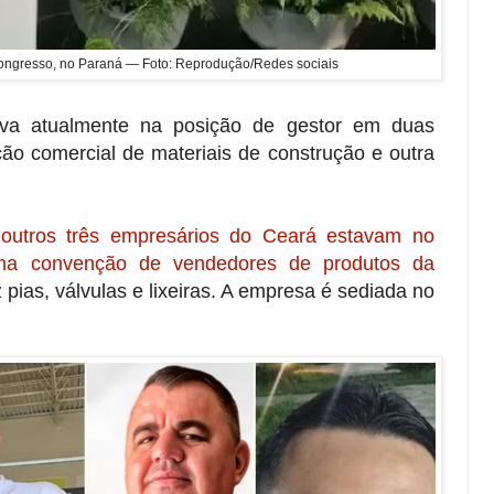
ngresso, no Paraná — Foto: Reprodução/Redes sociais
hava atualmente na posição de gestor em duas
o comercial de materiais de construção e outra
utros três empresários do Ceará estavam no
uma convenção de vendedores de produtos da
pias, válvulas e lixeiras. A empresa é sediada no