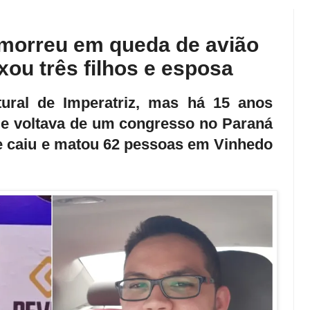
morreu em queda de avião
ou três filhos e esposa
ural de Imperatriz, mas há 15 anos
le voltava de um congresso no Paraná
e caiu e matou 62 pessoas em Vinhedo