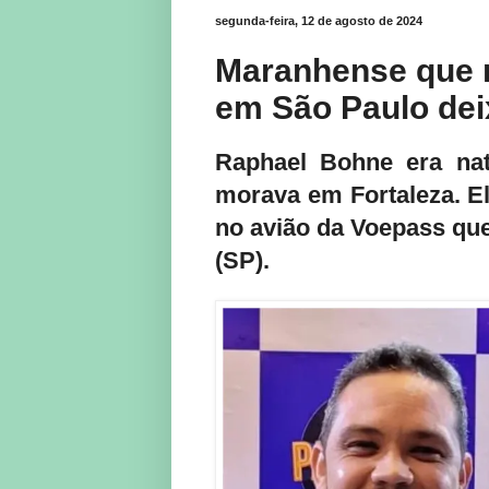
segunda-feira, 12 de agosto de 2024
Maranhense que 
em São Paulo deix
Raphael Bohne era nat
morava em Fortaleza. E
no avião da Voepass qu
(SP).