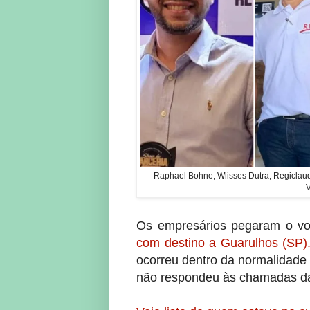
Raphael Bohne, Wlisses Dutra, Regiclaudi
Os empresários pegaram o v
com destino a Guarulhos (SP)
ocorreu dentro da normalidade
não respondeu às chamadas da