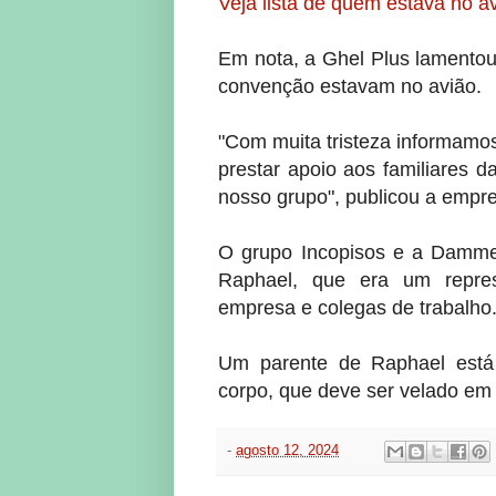
Veja lista de quem estava no 
Em nota, a Ghel Plus lamentou 
convenção estavam no avião.
"Com muita tristeza informamo
prestar apoio aos familiares 
nosso grupo", publicou a empr
O grupo Incopisos e a Damme
Raphael, que era um repres
empresa e colegas de trabalho
Um parente de Raphael está
corpo, que deve ser velado em
-
agosto 12, 2024