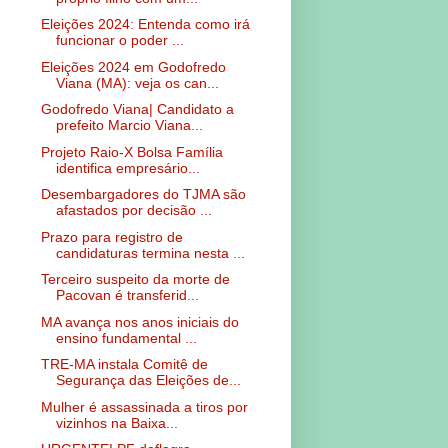
Eleições 2024: Entenda como irá
funcionar o poder ...
Eleições 2024 em Godofredo
Viana (MA): veja os can...
Godofredo Viana| Candidato a
prefeito Marcio Viana...
Projeto Raio-X Bolsa Família
identifica empresário...
Desembargadores do TJMA são
afastados por decisão ...
Prazo para registro de
candidaturas termina nesta ...
Terceiro suspeito da morte de
Pacovan é transferid...
MA avança nos anos iniciais do
ensino fundamental ...
TRE-MA instala Comitê de
Segurança das Eleições de...
Mulher é assassinada a tiros por
vizinhos na Baixa...