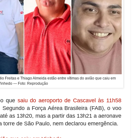
o Freitas e Thiago Almeida estão entre vítimas do avião que caiu em
Vinhedo — Foto: Reprodução
oo que
saiu do aeroporto de Cascavel às 11h58
.
Segundo a Força Aérea Brasileira (FAB), o voo
 até as 13h20, mas a partir das 13h21 a aeronave
 torre de São Paulo, nem declarou emergência.