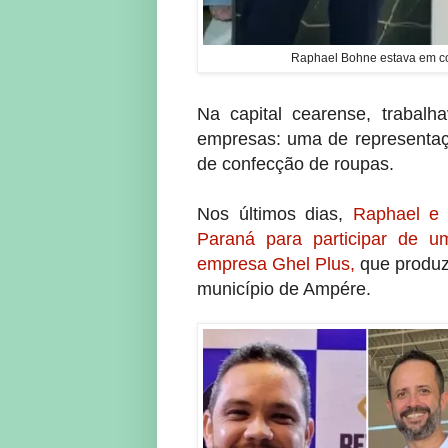
Raphael Bohne estava em co
Na capital cearense, trabal
empresas: uma de representaçã
de confecção de roupas.
Nos últimos dias,
Raphael e o
Paraná para participar de 
empresa Ghel Plus,
que produz 
município de Ampére.