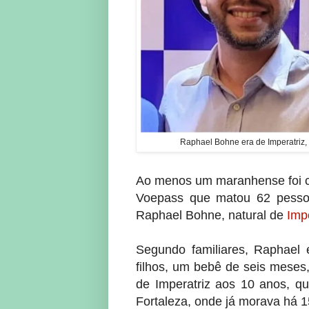
Raphael Bohne era de Imperatriz
Ao menos um maranhense foi co
Voepass que matou 62 pessoa
Raphael Bohne, natural de
Impe
Segundo familiares, Raphael 
filhos, um bebê de seis meses
de Imperatriz aos 10 anos, q
Fortaleza, onde já morava há 1