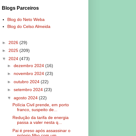
Blogs Parceiros
Blog do Neto Weba
Blog do Celso Almeida
►
2026
(29)
►
2025
(209)
▼
2024
(473)
►
dezembro 2024
(16)
►
novembro 2024
(23)
►
outubro 2024
(22)
►
setembro 2024
(23)
▼
agosto 2024
(22)
Polícia Civil prende, em porto
franco, suspeito de...
Redução da tarifa de energia
passa a valer nesta q...
Pai é preso após assassinar o
próprio filho com um...