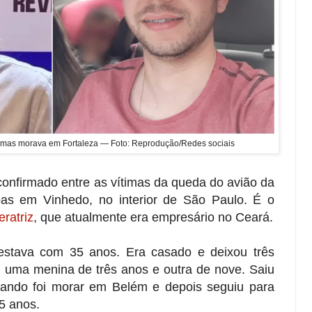
, mas morava em Fortaleza — Foto: Reprodução/Re
des sociais
nfirmado entre as vítimas da queda do avião da
s em Vinhedo, no interior de São Paulo. É o
ratriz
, que atualmente era empresário no Ceará.
estava com 35 anos. Era casado e deixou três
, uma menina de três anos e outra de nove. Saiu
uando foi morar em Belém e depois seguiu para
5 anos.