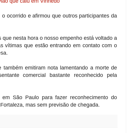
avião que caiu em Vinhedo
o ocorrido e afirmou que outros participantes da
s que nesta hora o nosso empenho está voltado a
das vítimas que estão entrando em contato com o
esa.
 também emitiram nota lamentando a morte de
entante comercial bastante reconhecido pela
.
 em São Paulo para fazer reconhecimento do
 Fortaleza, mas sem previsão de chegada.