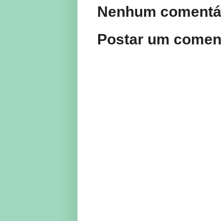
Nenhum comentár
Postar um comen