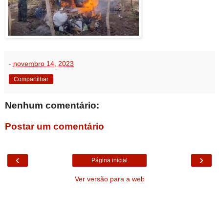
-
novembro 14, 2023
Compartilhar
Nenhum comentário:
Postar um comentário
‹
›
Página inicial
Ver versão para a web