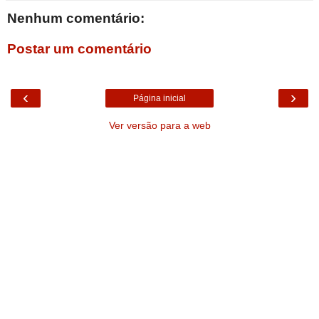
Nenhum comentário:
Postar um comentário
‹
›
Página inicial
Ver versão para a web